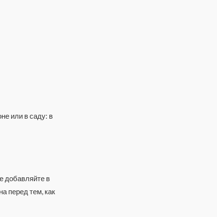
е или в саду: в
Не добавляйте в
а перед тем, как