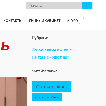
₴
0.00
КОНТАКТЫ
ЛИЧНЫЙ КАБИНЕТ
0
ть
Рубрики:
Здоровье животных
Питание животных
Читайте также:
Статьи о кошках
Статьи о собаках