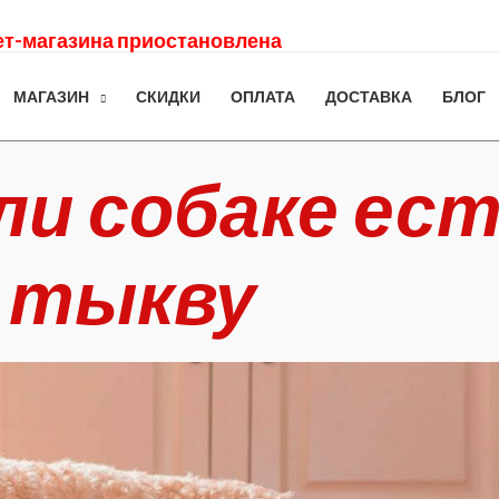
нет-магазина приостановлена
МАГАЗИН
СКИДКИ
ОПЛАТА
ДОСТАВКА
БЛОГ
ли собаке ес
тыкву