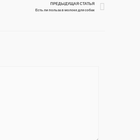
ПРЕДЫДУЩАЯ СТАТЬЯ
Есть ли польза в молоке для собак