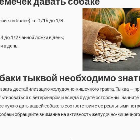
емечек давать собаке
й кг и более): от 1/16 до 1/8
4 до 1/2 чайной ложки в день;
и в день.
баки тыквой необходимо знат
вать дестабилизацию желудочно-кишечного тракта. Тыква — п
льтироваться с ветеринаром и всегда будьте осторожны: начните
ое нужно дать вашей собаке, в соответствии с ее реальными пот
собаки обращайте внимание на активность желудочно-кишечного 