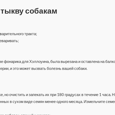
 тыкву собакам
арительного тракта;
еваривать;
ве фонарика для Хэллоуина, была вырезана и оставлена на балкон
терии, и это может вызвать болезнь вашей собаки.
 но очистить и запекать их при 180 градусах в течение 1 часа. 
енных в сухом виде семян менее одного месяца. Измельчите семен