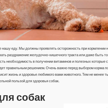
ле нашу еду. Мы должны проявлять осторожность при кормлении 
вать раздражение желудочно-кишечного тракта или даже быть то
 есть необходимость в получении витаминов и полезных которые 
дет правильным решением. Очень важно перед выбором корма п
ависит жизнь и здоровье любимого вами животного. Тем не менее 
ельной пользой для здоровья собак.
для собак