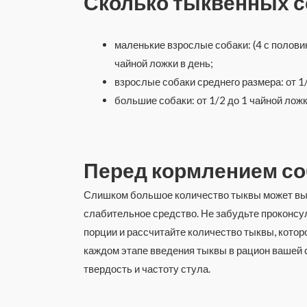
Сколько тыквенных с
маленькие взрослые собаки: (4 с половино
чайной ложки в день;
взрослые собаки среднего размера: от 1/
большие собаки: от 1/2 до 1 чайной ложк
Перед кормлением со
Слишком большое количество тыквы может выз
слабительное средство. Не забудьте проконсу
порции и рассчитайте количество тыквы, котор
каждом этапе введения тыквы в рацион вашей 
твердость и частоту стула.