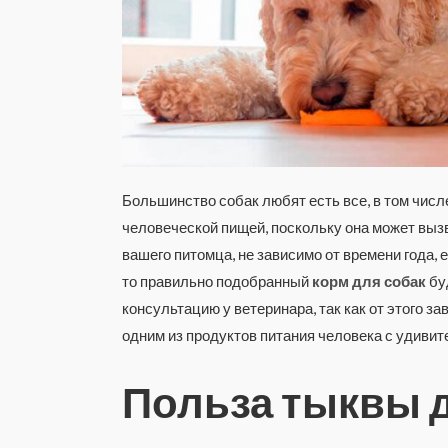
Большинство собак любят есть все, в том чис
человеческой пищей, поскольку она может выз
вашего питомца, не зависимо от времени года,
то правильно подобранный
корм для собак
бу
консультацию у ветеринара, так как от этого з
одним из продуктов питания человека с удивит
Польза тыквы 