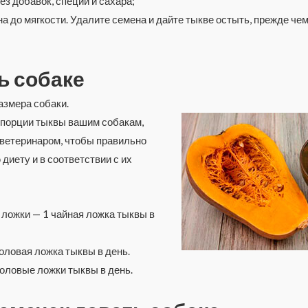
з добавок, специй и сахара;
а до мягкости. Удалите семена и дайте тыкве остыть, прежде чем
ь собаке
азмера собаки.
е порции тыквы вашим собакам,
 ветеринаром, чтобы правильно
 диету и в соответствии с их
 ложки — 1 чайная ложка тыквы в
оловая ложка тыквы в день.
толовые ложки тыквы в день.