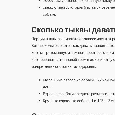
100% чистую консервированную тыкву бе
свежую тыкву, которая была приготовлен
собаке.
Сколько тыквы дават
Порции тыквы различаются в зависимости от р
Вот несколько советов, как давать правильны
хотя мы рекомендуем вам поговорить со своим
интегрировать этот новый корм в их конкретную
конкретными состояниями здоровья:
Маленькие взрослые собаки: 1/2 чайной
день.
Взрослые собаки среднего размера: 1 ст
Крупные взрослые собаки: 1 и 1/2 — 2 с