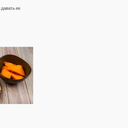
 давать ее