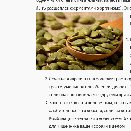
быть расщеплен ферментами в организме). Она 
Лечение диареи: тыква содержит раство
тракте, уменьшая или облегчая диарею. 
если она сопровождается другими призн
Запор: это кажется нелогичным, но на с
слабительное, что хорошо, если вы хот
Комбинация клетчатки и воды может быт
для кишечника вашей собаки в целом.