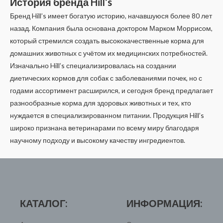
История бренда Hill’s
Бренд Hill’s имеет богатую историю, начавшуюся более 80 лет
назад. Компания была основана доктором Марком Моррисом,
который стремился создать высококачественные корма для
домашних животных с учётом их медицинских потребностей.
Изначально Hill’s специализировалась на создании
диетических кормов для собак с заболеваниями почек, но с
годами ассортимент расширился, и сегодня бренд предлагает
разнообразные корма для здоровых животных и тех, кто
нуждается в специализированном питании. Продукция Hill’s
широко признана ветеринарами по всему миру благодаря
научному подходу и высокому качеству ингредиентов.
КАТАЛОГ:
ИНФОРМАЦИЯ: