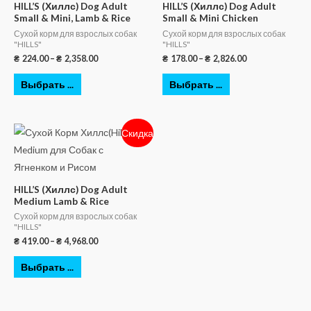
HILL’S (Хиллс) Dog Adult
HILL’S (Хиллс) Dog Adult
Small & Mini, Lamb & Rice
Small & Mini Chicken
Сухой корм для взрослых собак
Сухой корм для взрослых собак
"HILLS"
"HILLS"
₴
224.00
–
₴
2,358.00
₴
178.00
–
₴
2,826.00
Выбрать ...
Выбрать ...
Скидка
HILL’S (Хиллс) Dog Adult
Medium Lamb & Rice
Сухой корм для взрослых собак
"HILLS"
₴
419.00
–
₴
4,968.00
Выбрать ...