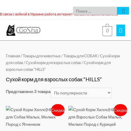
В связи с войной в Украине работа интернет-магазина приостановлена
0
Главная
/
Товары для животных
/
Товары для СОБАК
/
Сухой корм
для собак
/
Сухой корм для взрослых собак
/ Сухой корм для
взрослых собак "HILLS"
Сухой корм для взрослых собак "HILLS"
Представлено 3 товара
Скидка
Скидка