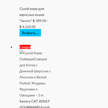
Сухой корм для
взрослых кошек
"Savory"
₴
289.00
–
₴
4,103.00
Выбрать ...
Скидка
Savory CAT ADULT
GOURMAND Fresh