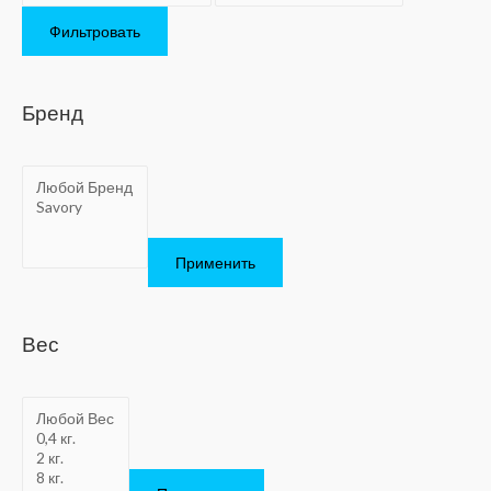
Фильтровать
Бренд
Применить
Вес