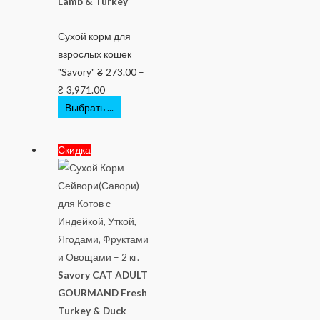
Lamb & Turkey
Сухой корм для
взрослых кошек
"Savory"
₴
273.00
–
₴
3,971.00
Выбрать ...
Скидка
Savory CAT ADULT
GOURMAND Fresh
Turkey & Duck