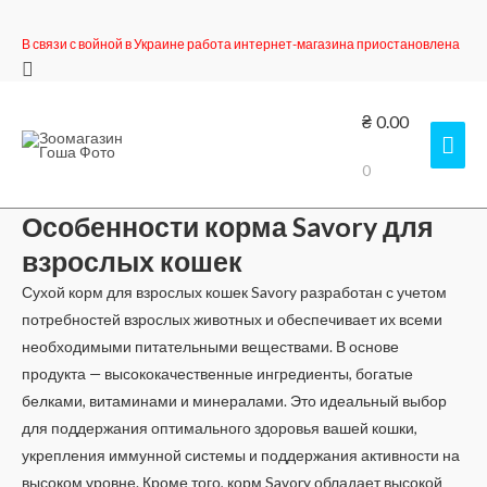
В связи с войной в Украине работа интернет-магазина приостановлена
Поиск
₴
0.00
Гла
0
мен
Особенности корма Savory для
взрослых кошек
Сухой корм для взрослых кошек Savory разработан с учетом
потребностей взрослых животных и обеспечивает их всеми
необходимыми питательными веществами. В основе
продукта — высококачественные ингредиенты, богатые
белками, витаминами и минералами. Это идеальный выбор
для поддержания оптимального здоровья вашей кошки,
укрепления иммунной системы и поддержания активности на
высоком уровне. Кроме того, корм Savory обладает высокой