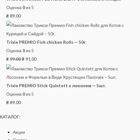
Оценка
0
из 5
₴
89.00
Trixie PREMIO Fish chicken Rolls — 50г.
Оценка
0
из 5
₴
99.00
₴
91.00
Trixie PREMIO Stick Quintett с лососем — 5шт.
Оценка
0
из 5
₴
89.00
КАТАЛОГ:
Акции
Скидки