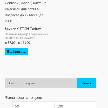
Savory KITTEN Turkey
Влажный корм для беременных
кошек и котят «Savory»
₴
57.00
–
₴
121.00
Выбрать ...
Поиск
Фильтровать по цене