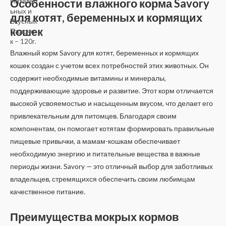
Особенности влажного корма Savory
к
а
для котят, беременных и кормящих
0
и
кошек
з
5
Влажный корм Savory для котят, беременных и кормящих
кошек создан с учетом всех потребностей этих животных. Он
содержит необходимые витамины и минералы,
поддерживающие здоровье и развитие. Этот корм отличается
высокой усвояемостью и насыщенным вкусом, что делает его
привлекательным для питомцев. Благодаря своим
компонентам, он помогает котятам формировать правильные
пищевые привычки, а мамам-кошкам обеспечивает
необходимую энергию и питательные вещества в важные
периоды жизни. Savory — это отличный выбор для заботливых
владельцев, стремящихся обеспечить своим любимцам
качественное питание.
Преимущества мокрых кормов