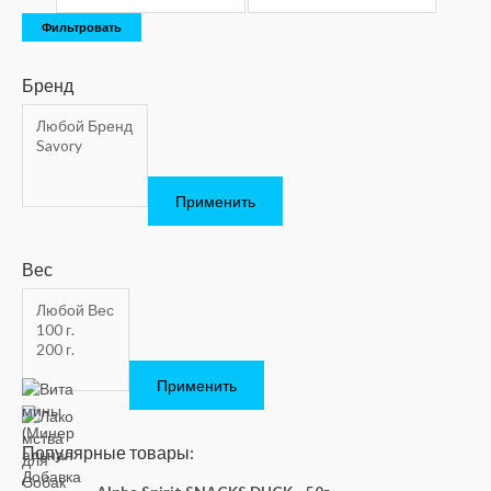
Фильтровать
Бренд
Применить
Вес
Применить
Популярные товары: