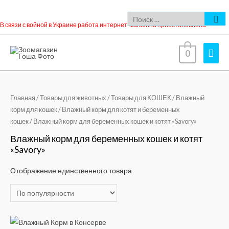
В связи с войной в Украине работа интернет-магазина приостановлена
0
Главная
/
Товары для животных
/
Товары для КОШЕК
/
Влажный
корм для кошек
/
Влажный корм для котят и беременных
кошек
/ Влажный корм для беременных кошек и котят «Savory»
Влажный корм для беременных кошек и котят
«Savory»
Отображение единственного товара