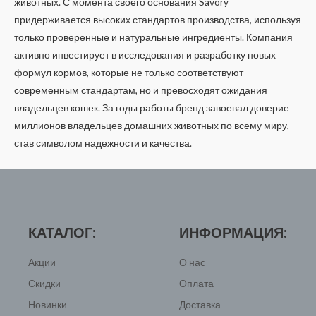
животных. С момента своего основания Savory
придерживается высоких стандартов производства, используя
только проверенные и натуральные ингредиенты. Компания
активно инвестирует в исследования и разработку новых
формул кормов, которые не только соответствуют
современным стандартам, но и превосходят ожидания
владельцев кошек. За годы работы бренд завоевал доверие
миллионов владельцев домашних животных по всему миру,
став символом надежности и качества.
КАТАЛОГ:
ИНФОРМАЦИЯ:
Акции
О нас
Скидки
Оплата
Новинки
Доставка