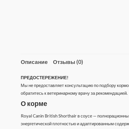
Описание
Отзывы (0)
ПРЕДОСТЕРЕЖЕНИЕ!
Мы не предоставляет консультацию по подбору кормов
обратитесь к ветеринарному врачу за рекомендацией.
О корме
Royal Canin British Shorthair в соусе — полнорацион
энергетической плотностью и адаптированным содерж