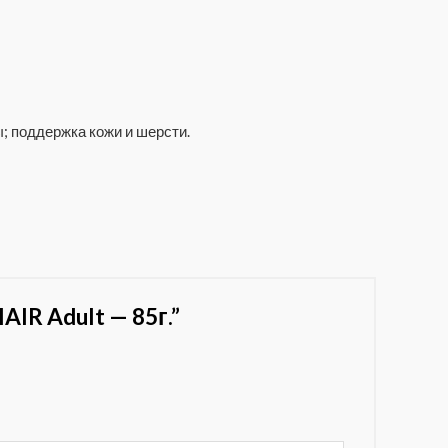
; поддержка кожи и шерсти.
IR Adult — 85г.”