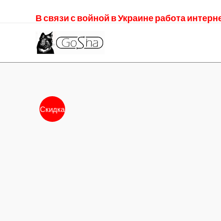
В связи с войной в Украине работа интер
Скидка