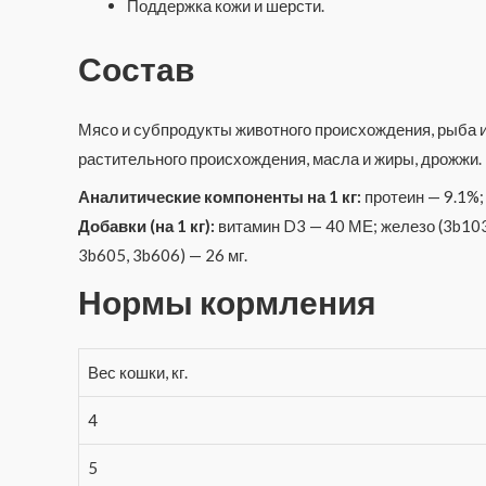
Поддержка кожи и шерсти.
Состав
Мясо и субпродукты животного происхождения, рыба и
растительного происхождения, масла и жиры, дрожжи.
Аналитические компоненты на 1 кг:
протеин — 9.1%; 
Добавки (на 1 кг):
витамин D3 — 40 МЕ; железо (3b103) 
3b605, 3b606) — 26 мг.
Нормы кормления
Вес кошки, кг.
4
5