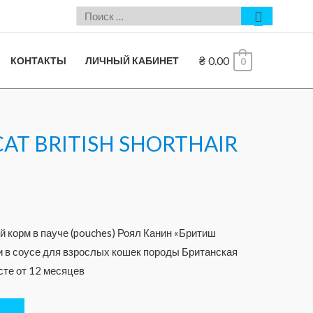
₴
0.00
КОНТАКТЫ
ЛИЧНЫЙ КАБИНЕТ
0
 CAT BRITISH SHORTHAIR
корм в пауче (pouches) Роял Канин «Бритиш
 в соусе для взрослых кошек породы Британская
сте от 12 месяцев