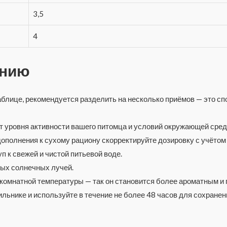
3,5
4
ению
аблице, рекомендуется разделить на несколько приёмов — это 
т уровня активности вашего питомца и условий окружающей сред
дополнения к сухому рациону скорректируйте дозировку с учётом
 к свежей и чистой питьевой воде.
мых солнечных лучей.
 комнатной температуры — так он становится более ароматным и
льнике и используйте в течение не более 48 часов для сохранени