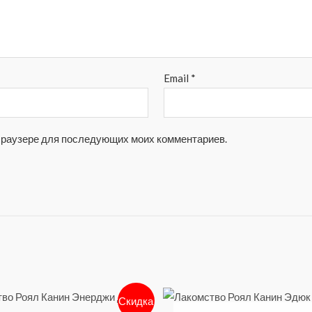
Email
*
м браузере для последующих моих комментариев.
Скидка