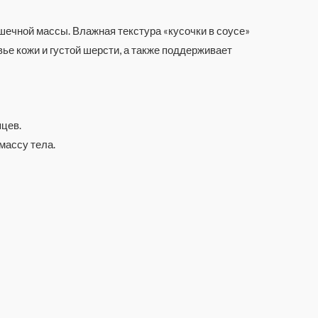
ечной массы. Влажная текстура «кусочки в соусе»
е кожи и густой шерсти, а также поддерживает
цев.
массу тела.