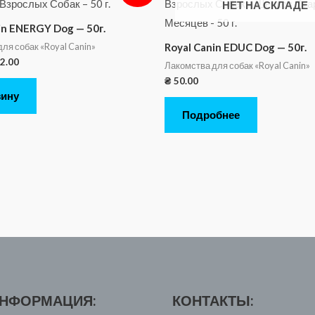
НЕТ НА СКЛАДЕ
in ENERGY Dog — 50г.
ля собак «Royal Canin»
Royal Canin EDUC Dog — 50г.
2.00
Лакомства для собак «Royal Canin»
₴
50.00
зину
Подробнее
НФОРМАЦИЯ:
КОНТАКТЫ: