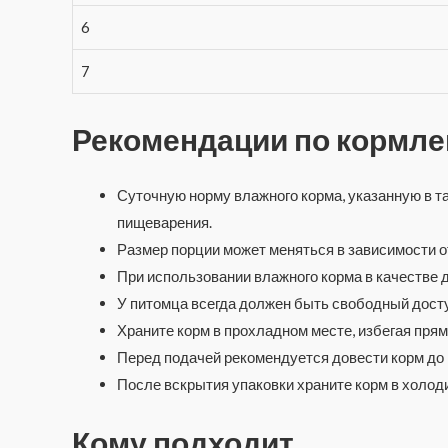
6
7
Рекомендации по кормл
Суточную норму влажного корма, указанную в т
пищеварения.
Размер порции может меняться в зависимости о
При использовании влажного корма в качестве 
У питомца всегда должен быть свободный доступ
Храните корм в прохладном месте, избегая пря
Перед подачей рекомендуется довести корм до
После вскрытия упаковки храните корм в холоди
Кому подходит