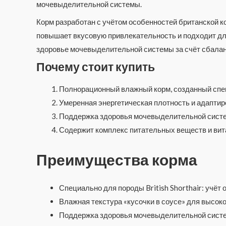
мочевыделительной системы.
Корм разработан с учётом особенностей британской к
повышает вкусовую привлекательность и подходит для
здоровье мочевыделительной системы за счёт сбалан
Почему стоит купить
Полнорационный влажный корм, созданный спе
Умеренная энергетическая плотность и адапти
Поддержка здоровья мочевыделительной систе
Содержит комплекс питательных веществ и вит
Преимущества корма
Специально для породы British Shorthair: учёт
Влажная текстура «кусочки в соусе» для высок
Поддержка здоровья мочевыделительной сист