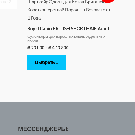
Royal Canin BRITISH SHORTHAIR Adult
Сухой корм для взрослых кошек отдельных
пород
₴
231.00
–
₴
4,139.00
Выбрать ...
МЕССЕНДЖЕРЫ: