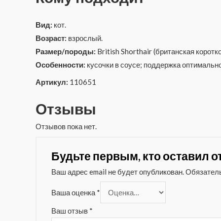
Вид:
кот.
Возраст:
взрослый.
Размер/породы:
British Shorthair (британская коротк
Особенности:
кусочки в соусе; поддержка оптимальн
Артикул:
110651
Отзывы
Отзывов пока нет.
Будьте первым, кто оставил от
Ваш адрес email не будет опубликован.
Обязател
Ваша оценка
*
Ваш отзыв
*