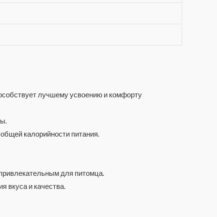
способствует лучшему усвоению и комфорту
ы.
 общей калорийности питания.
 привлекательным для питомца.
я вкуса и качества.