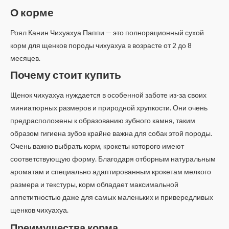
О корме
Роял Канин Чихуахуа Паппи — это полнорационный сухой
корм для щенков породы чихуахуа в возрасте от 2 до 8
месяцев.
Почему стоит купить
Щенок чихуахуа нуждается в особенной заботе из-за своих
миниатюрных размеров и природной хрупкости. Они очень
предрасположены к образованию зубного камня, таким
образом гигиена зубов крайне важна для собак этой породы.
Очень важно выбрать корм, крокеты которого имеют
соответствующую форму. Благодаря отборным натуральным
ароматам и специально адаптированным крокетам мелкого
размера и текстуры, корм обладает максимальной
аппетитностью даже для самых маленьких и привередливых
щенков чихуахуа.
Преимущества корма