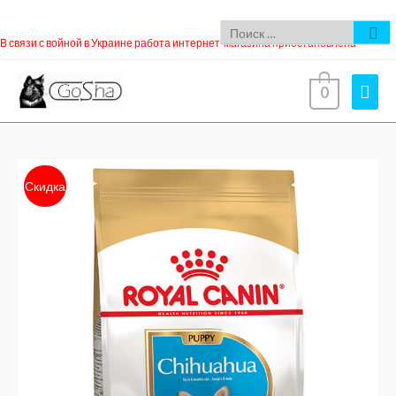
В связи с войной в Украине работа интернет-магазина приостановлена
0
Скидка