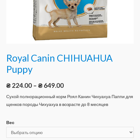
Royal Canin CHIHUAHUA
Puppy
₴
224.00
–
₴
649.00
Сухой полнорационный корм Роял Канин Чихуахуа Паппи для
щенков породы Чихуахуа в возрасте до 8 месяцев
Вес