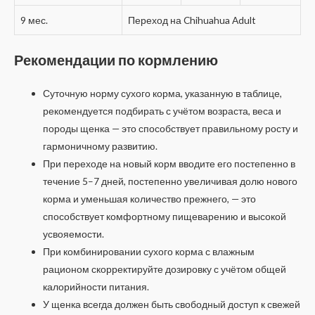
9 мес.
Переход на Chihuahua Adult
Рекомендации по кормлению
Суточную норму сухого корма, указанную в таблице,
рекомендуется подбирать с учётом возраста, веса и
породы щенка — это способствует правильному росту и
гармоничному развитию.
При переходе на новый корм вводите его постепенно в
течение 5–7 дней, постепенно увеличивая долю нового
корма и уменьшая количество прежнего, — это
способствует комфортному пищеварению и высокой
усвояемости.
При комбинировании сухого корма с влажным
рационом скорректируйте дозировку с учётом общей
калорийности питания.
У щенка всегда должен быть свободный доступ к свежей