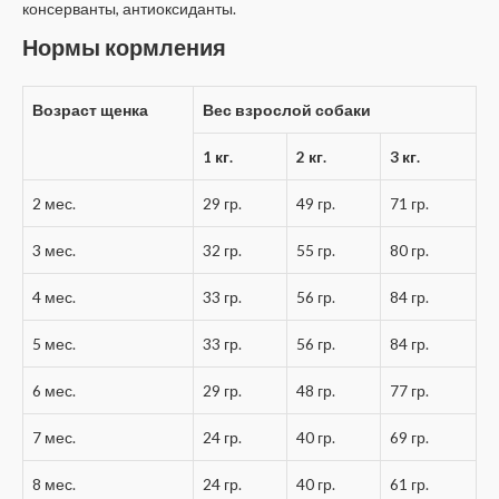
консерванты, антиоксиданты.
Нормы кормления
Возраст щенка
Вес взрослой собаки
1 кг.
2 кг.
3 кг.
2 мес.
29 гр.
49 гр.
71 гр.
3 мес.
32 гр.
55 гр.
80 гр.
4 мес.
33 гр.
56 гр.
84 гр.
5 мес.
33 гр.
56 гр.
84 гр.
6 мес.
29 гр.
48 гр.
77 гр.
7 мес.
24 гр.
40 гр.
69 гр.
8 мес.
24 гр.
40 гр.
61 гр.