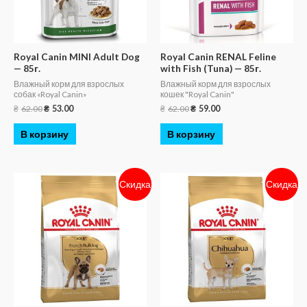
Royal Canin MINI Adult Dog
Royal Canin RENAL Feline
— 85г.
with Fish (Tuna) — 85г.
Влажный корм для взрослых
Влажный корм для взрослых
собак «Royal Canin»
кошек "Royal Canin"
₴
62.00
₴
53.00
₴
62.00
₴
59.00
В корзину
В корзину
Скидка
Скидка