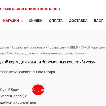
нет-магазина приостановлена
МАГАЗИН
СКИДКИ
ОПЛАТА
ДОСТАВКА
БЛОГ
авная
/
Товары для животных
/
Товары для КОШЕК
/
Сухой корм для
тят
/ Сухой корм для котят и беременных кошек «Savory»
ухой корм для котят и беременных кошек «Savory»
ображение единственного товара
Скидка