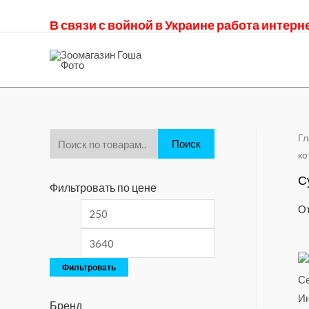
В связи с войной в Украине работа интер
Гл
Поиск
ко
С
Фильтровать по цене
От
Фильтровать
Бренд