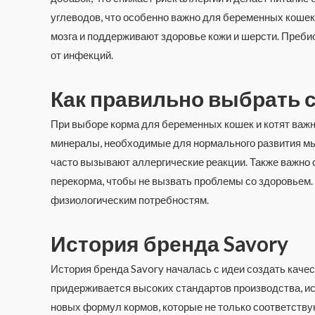
углеводов, что особенно важно для беременных кошек 
мозга и поддерживают здоровье кожи и шерсти. Преби
от инфекций.
Как правильно выбрать с
При выборе корма для беременных кошек и котят важн
минералы, необходимые для нормального развития мыш
часто вызывают аллергические реакции. Также важно 
перекорма, чтобы не вызвать проблемы со здоровьем
физиологическим потребностям.
История бренда Savory
История бренда Savory началась с идеи создать каче
придерживается высоких стандартов производства, ис
новых формул кормов, которые не только соответству