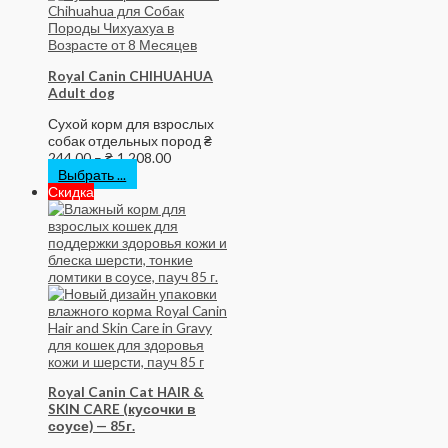
Royal Canin CHIHUAHUA
Adult dog
Сухой корм для взрослых
собак отдельных пород
₴
244.00
–
₴
1,208.00
Выбрать ...
Скидка
Royal Canin Cat HAIR &
SKIN CARE (кусочки в
соусе) — 85г.