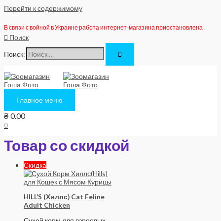
Перейти к содержимому
В связи с войной в Украине работа интернет-магазина приостановлена
Поиск
Поиск:
Главное меню
₴
0.00
0
Товар со скидкой
Скидка
HILL’S (Хиллс) Cat Feline
Adult Chicken
Сухой корм для взрослых