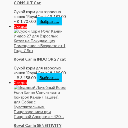
CONSULT Cat
Сухой корм для взрослых
кошек "Royal Canin"
₴
182.00
–
₴
1,707.00
Выбрать ...
Скидка
Royal Canin INDOOR 27 cat
Сухой корм для взрослых
кошек "Royal Canin"
₴
185.00
–
₴
3,458.00
Выбрать ...
Скидка
Royal Canin SENSITIVITY