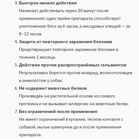
Быстрое начало действия
Начинает действовать через 30 минут после
применения; один приём препарата способствует
уничтожению блох за 6 часов, а иксодовых клещей — за
8–12 часов.
Защита от повторного заражения блохами
Предотвращает повторное заражение блохами в
течение 1 месяца.
Действие против распространённых гельминтов
Результативно борется против аскарид, волосоголовцев
и анкилостом у собак.
Не содержит животных белков
Произведён на растительной основе из соевого
протеина и не вызывает аллергию на животные белки.
Без ограничений после применения
Не имеет ограничений в купании, тесном контакте с
собакой, мытье шампунем до и после применения
препарата.