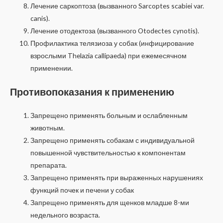
Лечение саркоптоза (вызванного Sarcoptes scabiei var.
canis).
Лечение отодектоза (вызванного Otodectes cynotis).
Профилактика телязиоза у собак (инфицирование
взрослыми Thelazia callipaeda) при ежемесячном
применении.
Противопоказания к применению
Запрещено применять больным и ослабленным
животным.
Запрещено применять собакам с индивидуальной
повышенной чувствительностью к компонентам
препарата.
Запрещено применять при выраженных нарушениях
функций почек и печени у собак
Запрещено применять для щенков младше 8-ми
недельного возраста.