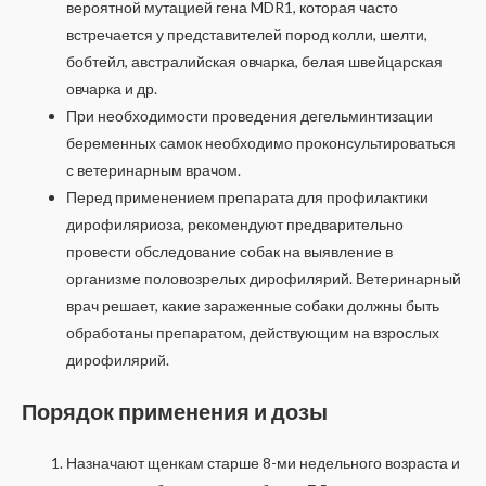
вероятной мутацией гена MDR1, которая часто
встречается у представителей пород колли, шелти,
бобтейл, австралийская овчарка, белая швейцарская
овчарка и др.
При необходимости проведения дегельминтизации
беременных самок необходимо проконсультироваться
с ветеринарным врачом.
Перед применением препарата для профилактики
дирофиляриоза, рекомендуют предварительно
провести обследование собак на выявление в
организме половозрелых дирофилярий. Ветеринарный
врач решает, какие зараженные собаки должны быть
обработаны препаратом, действующим на взрослых
дирофилярий.
Порядок применения и дозы
Назначают щенкам старше 8-ми недельного возраста и