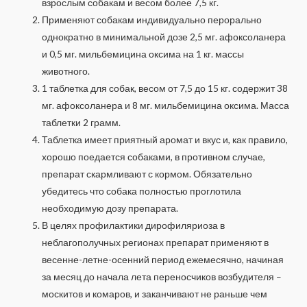
взрослым собакам и весом более 7,5 кг.
Применяют собакам индивидуально перорально
однократно в минимальной дозе 2,5 мг. афоксоланера
и 0,5 мг. мильбемицина оксима на 1 кг. массы
животного.
1 таблетка для собак, весом от 7,5 до 15 кг. содержит 38
мг. афоксоланера и 8 мг. мильбемицина оксима. Масса
таблетки 2 грамм.
Таблетка имеет приятный аромат и вкус и, как правило,
хорошо поедается собаками, в противном случае,
препарат скармливают с кормом. Обязательно
убедитесь что собака полностью проглотила
необходимую дозу препарата.
В целях профилактики дирофиляриоза в
неблагополучных регионах препарат применяют в
весенне-летне-осенний период ежемесячно, начиная
за месяц до начала лета переносчиков возбудителя –
москитов и комаров, и заканчивают не раньше чем