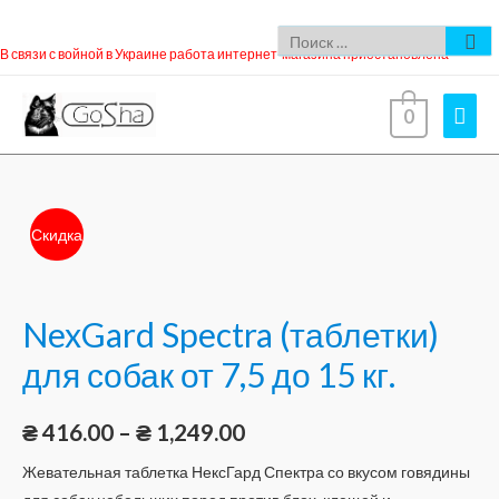
В связи с войной в Украине работа интернет-магазина приостановлена
0
Скидка
NexGard Spectra (таблетки)
для собак от 7,5 до 15 кг.
₴
416.00
–
₴
1,249.00
Жевательная таблетка НексГард Спектра со вкусом говядины