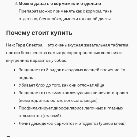
Можно давать с кормом или отдельно
Препарат можно применять как с кормом, так и
отдельно, без необходимости голодной диеты.
Почему стоит купить
НексГард Спектра — это очень вкусная жевательная таблетка
против большенства самых распространенных внешних и
внутренних паразитов у собак.
Защищает от 8 видов иксодовых клещей в течение 4х
недель
Убивает блох до того, как они отложат яйца
Защищает от гельминтов желудочно-кишечного тракта
(нематод, анкилостом, волосоголовцев)
Профилактирует дирофиляриоз легочных и глазных
гельминтов (телязий)
Лечит демодекоз, саркоптоз и отодектоз (ушной клещ)