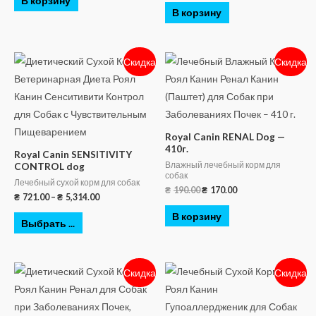
В корзину
В корзину
Скидка
Скидка
Royal Canin RENAL Dog —
410г.
Royal Canin SENSITIVITY
Влажный лечебный корм для
CONTROL dog
собак
Лечебный сухой корм для собак
₴
190.00
₴
170.00
₴
721.00
–
₴
5,314.00
В корзину
Выбрать ...
Скидка
Скидка