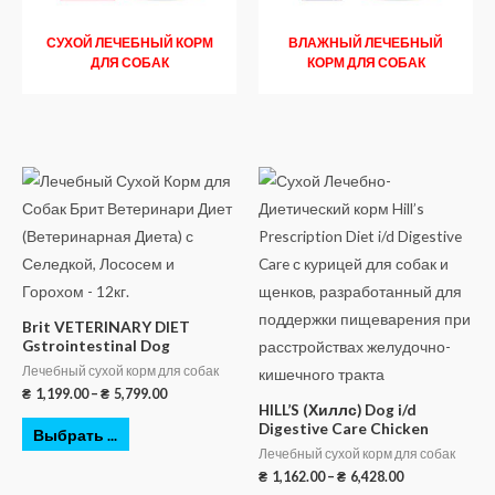
СУХОЙ ЛЕЧЕБНЫЙ КОРМ
ВЛАЖНЫЙ ЛЕЧЕБНЫЙ
ДЛЯ СОБАК
КОРМ ДЛЯ СОБАК
Brit VETERINARY DIET
Gstrointestinal Dog
Лечебный сухой корм для собак
₴
1,199.00
–
₴
5,799.00
HILL’S (Хиллс) Dog i/d
Digestive Care Chicken
Выбрать ...
Лечебный сухой корм для собак
₴
1,162.00
–
₴
6,428.00