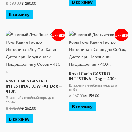
В корзину
₴
190.00
₴
180.00
В корзину
Скидка
Скидка
Royal Canin GASTRO
INTESTINAL Dog — 400г.
Royal Canin GASTRO
Влажный лечебный корм для
INTESTINAL LOW FAT Dog —
собак
410г.
₴
167.00
₴
159.00
Влажный лечебный корм для
собак
В корзину
₴
171.00
₴
162.00
В корзину