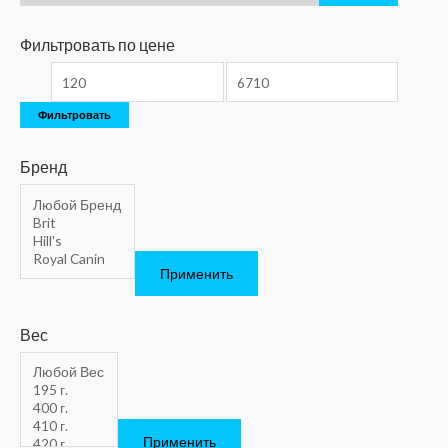
Фильтровать по цене
Фильтровать
Бренд
Применить
Вес
Применить