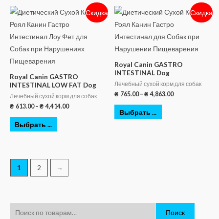
Скидка
Скидка
Royal Canin GASTRO
INTESTINAL Dog
Royal Canin GASTRO
Лечебный сухой корм для собак
INTESTINAL LOW FAT Dog
₴
765.00
–
₴
4,863.00
Лечебный сухой корм для собак
₴
613.00
–
₴
4,414.00
Выбрать ...
Выбрать ...
1
2
→
Поиск