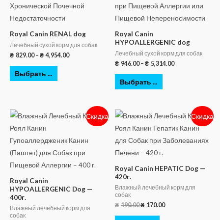
Royal Canin RENAL dog
Royal Canin
HYPOALLERGENIC dog
Лечебный сухой корм для собак
Лечебный сухой корм для собак
₴
829.00
–
₴
4,954.00
₴
946.00
–
₴
5,314.00
Выбрать ...
Выбрать ...
Скидка
Скидка
Royal Canin HEPATIC Dog —
420г.
Royal Canin
Влажный лечебный корм для
HYPOALLERGENIC Dog —
собак
400г.
₴
190.00
₴
170.00
Влажный лечебный корм для
собак