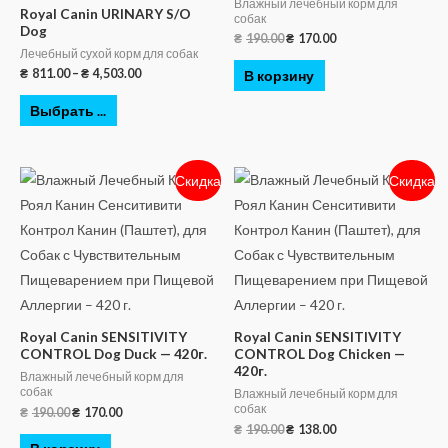
Влажный лечебный корм для
Royal Canin URINARY S/O
собак
Dog
₴
190.00
₴
170.00
Лечебный сухой корм для собак
₴
811.00
–
₴
4,503.00
В корзину
Выбрать ...
Скидка
Скидка
Royal Canin SENSITIVITY
Royal Canin SENSITIVITY
CONTROL Dog Duck — 420г.
CONTROL Dog Chicken —
420г.
Влажный лечебный корм для
собак
Влажный лечебный корм для
собак
₴
190.00
₴
170.00
₴
190.00
₴
138.00