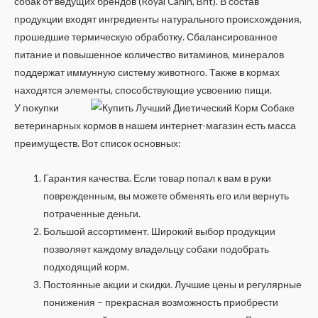
собак от ведущих брендов (Royal Canin, Brit). В состав
продукции входят ингредиенты натурального происхождения,
прошедшие термическую обработку. Сбалансированное
питание и повышенное количество витаминов, минералов
поддержат иммунную систему животного. Также в кормах
находятся элементы, способствующие усвоению пищи.
У покупки
ветеринарных кормов в нашем интернет-магазин есть масса
преимуществ. Вот список основных:
Гарантия качества. Если товар попал к вам в руки
поврежденным, вы можете обменять его или вернуть
потраченные деньги.
Большой ассортимент. Широкий выбор продукции
позволяет каждому владельцу собаки подобрать
подходящий корм.
Постоянные акции и скидки. Лучшие цены и регулярные
понижения – прекрасная возможность приобрести