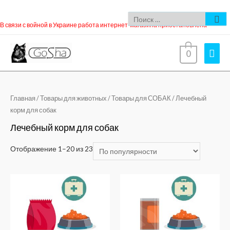
В связи с войной в Украине работа интернет-магазина приостановлена
0
Главная
/
Товары для животных
/
Товары для СОБАК
/ Лечебный
корм для собак
Лечебный корм для собак
Отображение 1–20 из 23