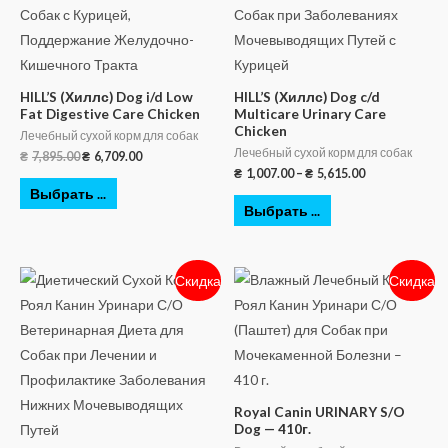
HILL’S (Хиллс) Dog i/d Low
HILL’S (Хиллс) Dog c/d
Fat Digestive Care Chicken
Multicare Urinary Care
Chicken
Лечебный сухой корм для собак
Лечебный сухой корм для собак
₴
7,895.00
₴
6,709.00
₴
1,007.00
–
₴
5,615.00
Выбрать ...
Выбрать ...
Скидка
Скидка
Royal Canin URINARY S/O
Dog — 410г.