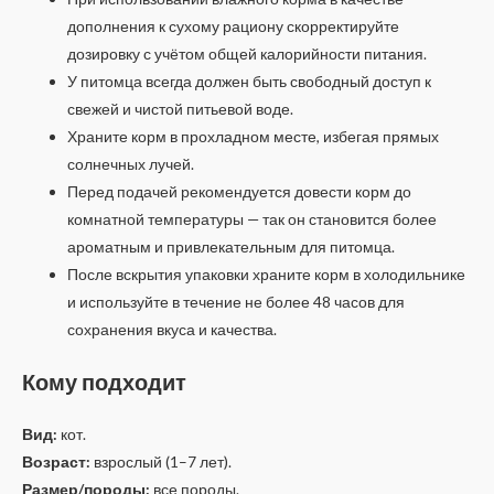
дополнения к сухому рациону скорректируйте
дозировку с учётом общей калорийности питания.
У питомца всегда должен быть свободный доступ к
свежей и чистой питьевой воде.
Храните корм в прохладном месте, избегая прямых
солнечных лучей.
Перед подачей рекомендуется довести корм до
комнатной температуры — так он становится более
ароматным и привлекательным для питомца.
После вскрытия упаковки храните корм в холодильнике
и используйте в течение не более 48 часов для
сохранения вкуса и качества.
Кому подходит
Вид:
кот.
Возраст:
взрослый (1–7 лет).
Размер/породы:
все породы.