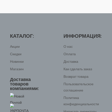
КАТАЛОГ:
ИНФОРМАЦИЯ:
Акции
О нас
Скидки
Оплата
Новинки
Доставка
Магазин
Как сделать заказ
Возврат товара
Доставка
товаров
Пользовательское
компаниями:
соглашение
Политика
конфиденциальности
Написать директору