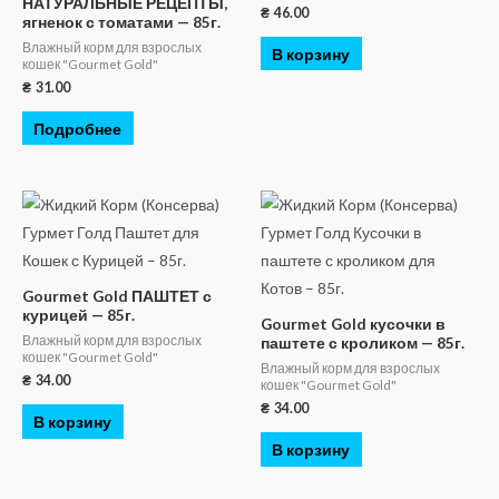
НАТУРАЛЬНЫЕ РЕЦЕПТЫ,
₴
46.00
ягненок с томатами — 85г.
Влажный корм для взрослых
В корзину
кошек "Gourmet Gold"
₴
31.00
Подробнее
Gourmet Gold ПАШТЕТ с
курицей — 85г.
Gourmet Gold кусочки в
Влажный корм для взрослых
паштете с кроликом — 85г.
кошек "Gourmet Gold"
Влажный корм для взрослых
₴
34.00
кошек "Gourmet Gold"
₴
34.00
В корзину
В корзину