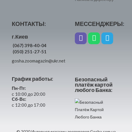
КОНТАКТЫ:
МЕССЕНДЖЕРЫ:
г.Киев
(067) 398-40-04
(050) 251-27-51
gosha.zoomagazin@ukr.net
График работы:
Безопасный
платёж картой
Пн-Пт:
любого Банка:
с 10:00 до 20:00
Сб-Вс:
с 12:00 до 17:00
© 2020 Интернет-магазин зоотоваров Gosha.com.ua