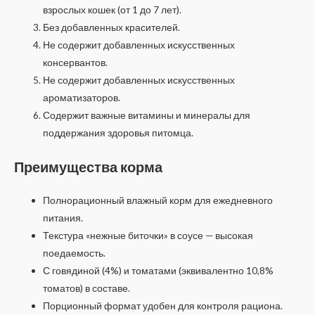
взрослых кошек (от 1 до 7 лет).
Без добавленных красителей.
Не содержит добавленных искусственных
консервантов.
Не содержит добавленных искусственных
ароматизаторов.
Содержит важные витамины и минералы для
поддержания здоровья питомца.
Преимущества корма
Полнорационный влажный корм для ежедневного
питания.
Текстура «нежные биточки» в соусе — высокая
поедаемость.
С говядиной (4%) и томатами (эквивалентно 10,8%
томатов) в составе.
Порционный формат удобен для контроля рациона.