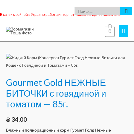
В связи с войной в Украине работа интернет-магазина приостановлена
0
Gourmet Gold НЕЖНЫЕ
БИТОЧКИ с говядиной и
томатом — 85г.
₴
34.00
Влажный полнорационный корм Гурмет Голд Нежные