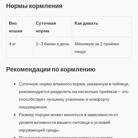
Нормы кормления
Вес
Суточная
Как давать
кошки
норма
4 кг
2–3 банки в день
Минимум за 2 приёма
пищи
Рекомендации по кормлению
Суточную норму влажного корма, указанную в таблице,
рекомендуется разделить на несколько приёмов — это
способствует лучшему усвоению и комфорту
пищеварения.
Размер порции может меняться в зависимости от
уровня активности вашего питомца и условий
окружающей среды.
При использовании влажного корма в качестве