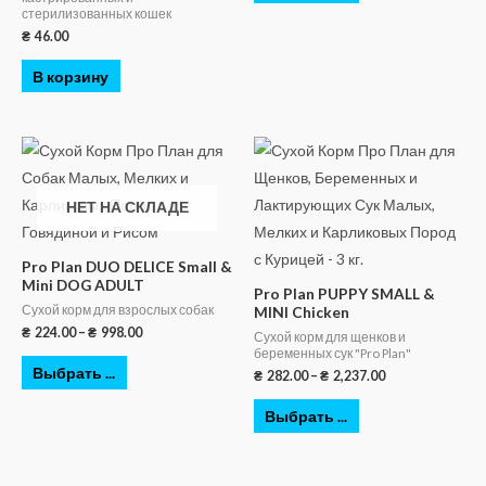
стерилизованных кошек
₴
46.00
В корзину
НЕТ НА СКЛАДЕ
Pro Plan DUO DELICE Small &
Mini DOG ADULT
Pro Plan PUPPY SMALL &
Сухой корм для взрослых собак
MINI Chicken
₴
224.00
–
₴
998.00
Сухой корм для щенков и
беременных сук "Pro Plan"
Выбрать ...
₴
282.00
–
₴
2,237.00
Выбрать ...