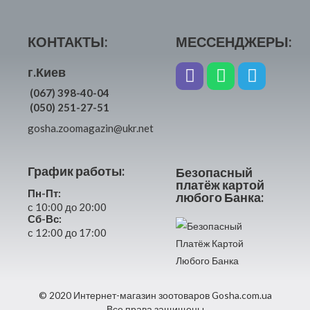
КОНТАКТЫ:
МЕССЕНДЖЕРЫ:
г.Киев
(067) 398-40-04
(050) 251-27-51
gosha.zoomagazin@ukr.net
График работы:
Безопасный
платёж картой
Пн-Пт:
любого Банка:
с 10:00 до 20:00
Сб-Вс:
с 12:00 до 17:00
© 2020 Интернет-магазин зоотоваров Gosha.com.ua
Все права защищены