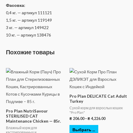
Фасовка:
0,4 кг. — артикул 111121
1,5 кг. — артикул 119149
3 кг. — артикул 149422
10 кг. — артикул 138476
Похожие товары
Pro Plan DELICATE Cat Adult
Turkey
Сухой корм для взрослых кошек
Pro Plan NutriSavour
"Pro Plan"
STERILISED CAT
₴
206.00
–
₴
4,226.00
Maintenance Chicken — 85г.
Влажный корм для
Выбрать ...
кастрированных и