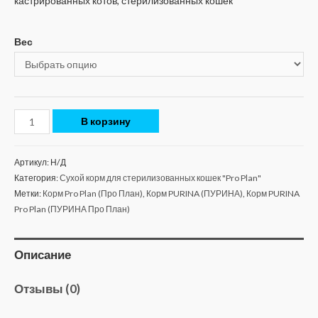
кастрированных котов, стерилизованных кошек
Вес
В корзину
Артикул:
Н/Д
Категория:
Сухой корм для стерилизованных кошек "Pro Plan"
Метки:
Корм Pro Plan (Про План)
,
Корм PURINA (ПУРИНА)
,
Корм PURINA
Pro Plan (ПУРИНА Про План)
Описание
Отзывы (0)