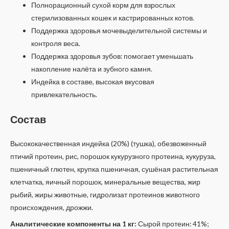
Полнорационный сухой корм для взрослых
стерилизованных кошек и кастрированных котов.
Поддержка здоровья мочевыделительной системы и
контроля веса.
Поддержка здоровья зубов: помогает уменьшать
накопление налёта и зубного камня.
Индейка в составе, высокая вкусовая
привлекательность.
Состав
Высококачественная индейка (20%) (тушка), обезвоженный
птичий протеин, рис, порошок кукурузного протеина, кукуруза,
пшеничный глютен, крупка пшеничная, сушёная растительная
клетчатка, яичный порошок, минеральные вещества, жир
рыбий, жиры животные, гидролизат протеинов животного
происхождения, дрожжи.
Аналитические компоненты на 1 кг:
Сырой протеин: 41%;