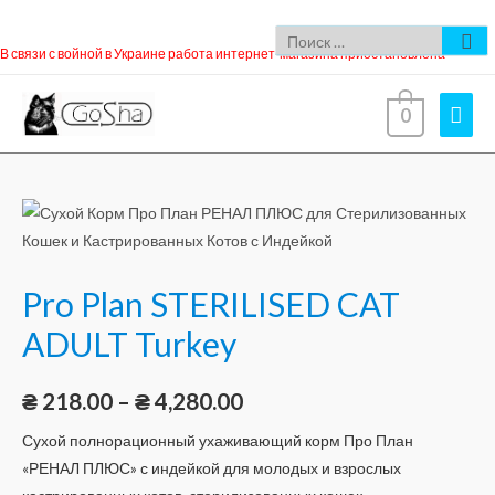
В связи с войной в Украине работа интернет-магазина приостановлена
0
Pro Plan STERILISED CAT
ADULT Turkey
₴
218.00
–
₴
4,280.00
Сухой полнорационный ухаживающий корм Про План
«РЕНАЛ ПЛЮС» с индейкой для молодых и взрослых