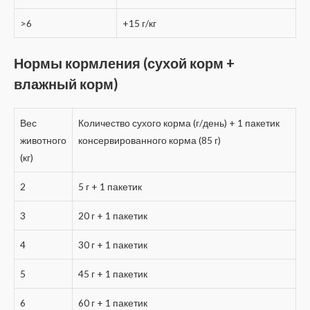
>6
+15 г/кг
Нормы кормления (сухой корм +
влажный корм)
Вес
Количество сухого корма (г/день) + 1 пакетик
животного
консервированного корма (85 г)
(кг)
2
5 г + 1 пакетик
3
20 г + 1 пакетик
4
30 г + 1 пакетик
5
45 г + 1 пакетик
6
60 г + 1 пакетик