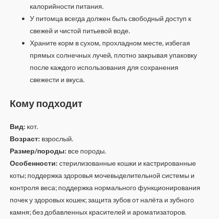
калорийности питания.
У питомца всегда должен быть свободный доступ к
свежей и чистой питьевой воде.
Храните корм в сухом, прохладном месте, избегая
прямых солнечных лучей, плотно закрывая упаковку
после каждого использования для сохранения
свежести и вкуса.
Кому подходит
Вид:
кот.
Возраст:
взрослый.
Размер/породы:
все породы.
Особенности:
стерилизованные кошки и кастрированные
коты; поддержка здоровья мочевыделительной системы и
контроля веса; поддержка нормального функционирования
почек у здоровых кошек; защита зубов от налёта и зубного
камня; без добавленных красителей и ароматизаторов.