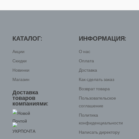
КАТАЛОГ:
ИНФОРМАЦИЯ:
Акции
О нас
Скидки
Оплата
Новинки
Доставка
Магазин
Как сделать заказ
Возврат товара
Доставка
товаров
Пользовательское
компаниями:
соглашение
Политика
конфиденциальности
Написать директору