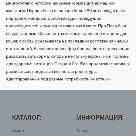
многолетнюю историю на рынке кормов для домашних
животных. Пурина была основана более 90 лет назад и с тех
пор зарекомендовала себя как один из ведущих
производителей кормов для животных в мире. Про План был
создан с целью обеспечить высококачественное питание для
кошек и собак, основываясь на последних достижениях науки
и технологий. В основе философии бренда лежит стремление
разрабатывать корма, которые не только вкусны, но и полезны
для здоровья питомцев. Сегодня Pro Plan продолжает активно
развиваться, предлагая все новые рецептуры,
адаптированные под разные потребности животных.
КАТАЛОГ:
ИНФОРМАЦИЯ:
Акции
О нас