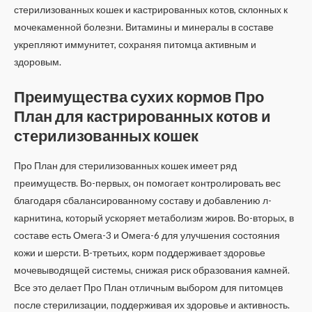
стерилизованных кошек и кастрированных котов, склонных к
мочекаменной болезни. Витамины и минералы в составе
укрепляют иммунитет, сохраняя питомца активным и
здоровым.
Преимущества сухих кормов Про
План для кастрированных котов и
стерилизованных кошек
Про План для стерилизованных кошек имеет ряд
преимуществ. Во-первых, он помогает контролировать вес
благодаря сбалансированному составу и добавлению л-
карнитина, который ускоряет метаболизм жиров. Во-вторых, в
составе есть Омега-3 и Омега-6 для улучшения состояния
кожи и шерсти. В-третьих, корм поддерживает здоровье
мочевыводящей системы, снижая риск образования камней.
Все это делает Про План отличным выбором для питомцев
после стерилизации, поддерживая их здоровье и активность.