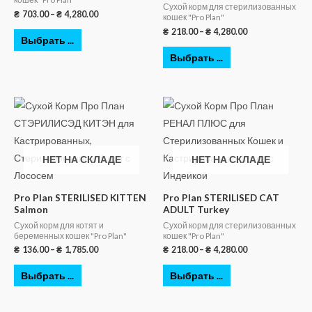
Сухой корм для стерилизованных
₴
703.00
–
₴
4,280.00
кошек "Pro Plan"
₴
218.00
–
₴
4,280.00
Выбрать ...
Выбрать ...
НЕТ НА СКЛАДЕ
НЕТ НА СКЛАДЕ
Pro Plan STERILISED KITTEN
Pro Plan STERILISED CAT
Salmon
ADULT Turkey
Сухой корм для котят и
Сухой корм для стерилизованных
беременных кошек "Pro Plan"
кошек "Pro Plan"
₴
136.00
–
₴
1,785.00
₴
218.00
–
₴
4,280.00
Выбрать ...
Выбрать ...