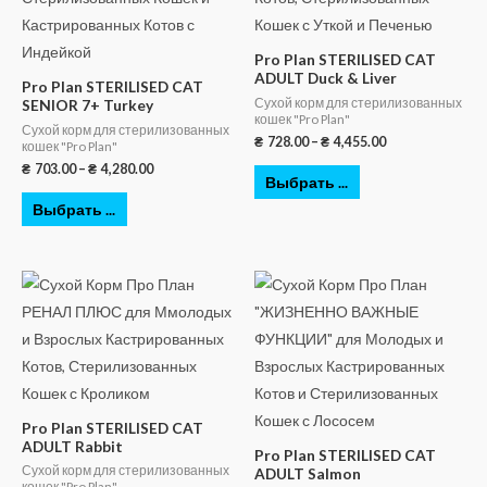
Pro Plan STERILISED CAT
ADULT Duck & Liver
Pro Plan STERILISED CAT
Сухой корм для стерилизованных
SENIOR 7+ Turkey
кошек "Pro Plan"
Сухой корм для стерилизованных
₴
728.00
–
₴
4,455.00
кошек "Pro Plan"
₴
703.00
–
₴
4,280.00
Выбрать ...
Выбрать ...
Pro Plan STERILISED CAT
ADULT Rabbit
Pro Plan STERILISED CAT
Сухой корм для стерилизованных
ADULT Salmon
кошек "Pro Plan"