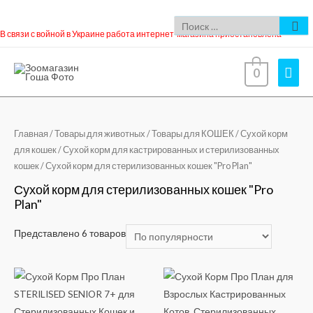
В связи с войной в Украине работа интернет-магазина приостановлена
0
Главная
/
Товары для животных
/
Товары для КОШЕК
/
Сухой корм
для кошек
/
Сухой корм для кастрированных и стерилизованных
кошек
/ Сухой корм для стерилизованных кошек "Pro Plan"
Сухой корм для стерилизованных кошек "Pro
Plan"
Представлено 6 товаров