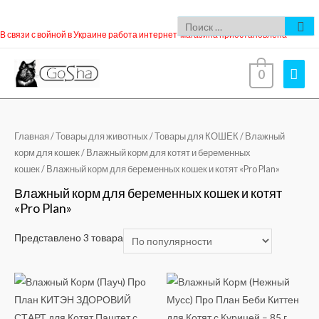
В связи с войной в Украине работа интернет-магазина приостановлена
0
Главная
/
Товары для животных
/
Товары для КОШЕК
/
Влажный
корм для кошек
/
Влажный корм для котят и беременных
кошек
/ Влажный корм для беременных кошек и котят «Pro Plan»
Влажный корм для беременных кошек и котят
«Pro Plan»
Представлено 3 товара