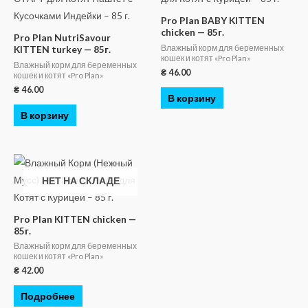
Pro Plan BABY KITTEN
chicken — 85г.
Pro Plan NutriSavour
Влажный корм для беременных
KITTEN turkey — 85г.
кошек и котят «Pro Plan»
Влажный корм для беременных
₴
46.00
кошек и котят «Pro Plan»
₴
46.00
В корзину
В корзину
НЕТ НА СКЛАДЕ
Pro Plan KITTEN chicken —
85г.
Влажный корм для беременных
кошек и котят «Pro Plan»
₴
42.00
Подробнее