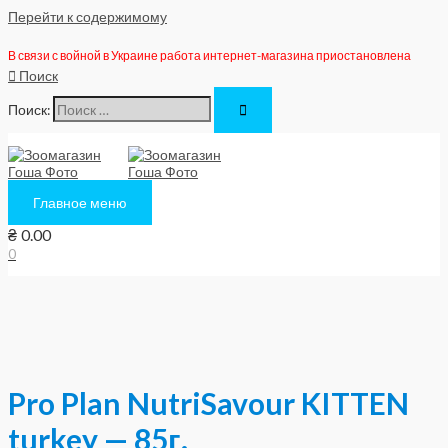
Перейти к содержимому
В связи с войной в Украине работа интернет-магазина приостановлена
Поиск
Поиск:
Главное меню
₴
0.00
0
Pro Plan NutriSavour KITTEN
turkey — 85г.