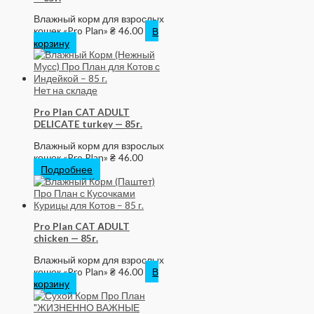
Влажный корм для взрослых
кошек «Pro Plan»
₴
46.00
В
корзину
Нет на складе
Pro Plan CAT ADULT
DELICATE turkey — 85г.
Влажный корм для взрослых
кошек «Pro Plan»
₴
46.00
Подробнее
Pro Plan CAT АDULT
chicken — 85г.
Влажный корм для взрослых
кошек «Pro Plan»
₴
46.00
В
корзину