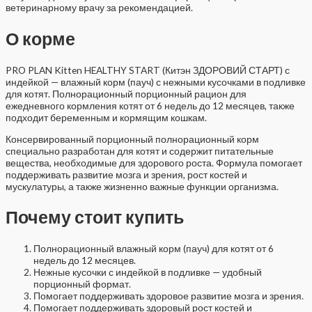
ветеринарному врачу за рекомендацией.
О корме
PRO PLAN Kitten HEALTHY START (Китэн ЗДОРОВИЙ СТАРТ) с
индейкой — влажный корм (пауч) с нежными кусочками в подливке
для котят. Полнорационный порционный рацион для
ежедневного кормления котят от 6 недель до 12 месяцев, также
подходит беременным и кормящим кошкам.
Консервированный порционный полнорационный корм
специально разработан для котят и содержит питательные
вещества, необходимые для здорового роста. Формула помогает
поддерживать развитие мозга и зрения, рост костей и
мускулатуры, а также жизненно важные функции организма.
Почему стоит купить
Полнорационный влажный корм (пауч) для котят от 6
недель до 12 месяцев.
Нежные кусочки с индейкой в подливке — удобный
порционный формат.
Помогает поддерживать здоровое развитие мозга и зрения.
Помогает поддерживать здоровый рост костей и