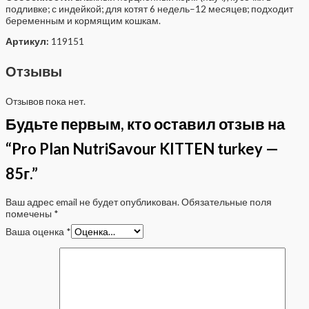
подливке; с индейкой; для котят 6 недель–12 месяцев; подходит
беременным и кормящим кошкам.
Артикул:
119151
Отзывы
Отзывов пока нет.
Будьте первым, кто оставил отзыв на
“Pro Plan NutriSavour KITTEN turkey —
85г.”
Ваш адрес email не будет опубликован.
Обязательные поля
помечены
*
Ваша оценка
*