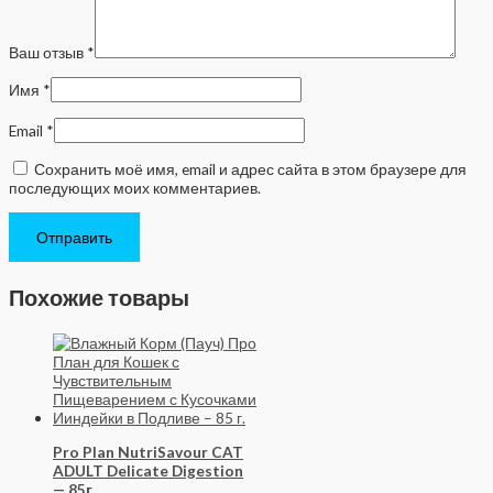
Ваш отзыв
*
Имя
*
Email
*
Сохранить моё имя, email и адрес сайта в этом браузере для
последующих моих комментариев.
Похожие товары
Pro Plan NutriSavour CAT
ADULT Delicate Digestion
— 85г.