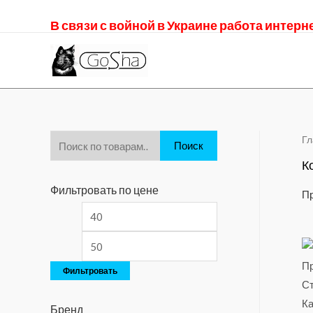
В связи с войной в Украине работа интер
Гл
Поиск
К
Фильтровать по цене
Пр
Фильтровать
Бренд