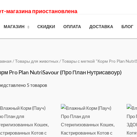
нет-магазина приостановлена
МАГАЗИН
СКИДКИ
ОПЛАТА
ДОСТАВКА
БЛОГ
авная
/
Товары для животных
/ Товары с меткой “Корм Pro Plan Nutr
орм Pro Plan NutriSavour (Про План Нутрисавоур)
едставлено 5 товаров