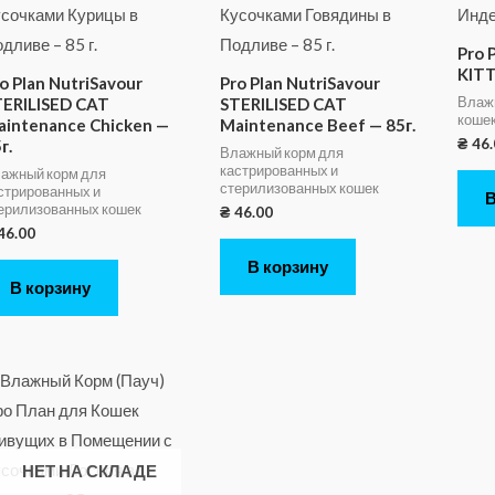
Pro 
KITT
o Plan NutriSavour
Pro Plan NutriSavour
Влаж
TERILISED CAT
STERILISED CAT
кошек 
aintenance Chicken —
Maintenance Beef — 85г.
₴
46.
г.
Влажный корм для
кастрированных и
ажный корм для
стерилизованных кошек
стрированных и
В
ерилизованных кошек
₴
46.00
46.00
В корзину
В корзину
НЕТ НА СКЛАДЕ