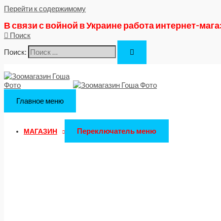
Перейти к содержимому
В связи с войной в Украине работа интернет-маг
Поиск
Поиск:
Главное меню
Переключатель меню
МАГАЗИН