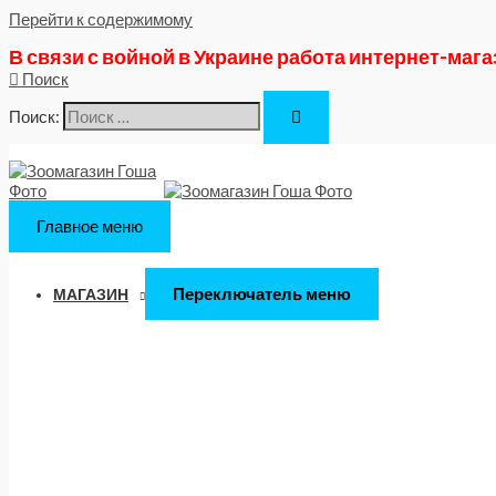
Перейти к содержимому
В связи с войной в Украине работа интернет-маг
Поиск
Поиск:
Главное меню
Переключатель меню
МАГАЗИН