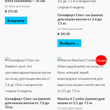
Band (ошейник) — 35 см.
От блох для кошек
₴
275.00
Селафорт Спот-он (капли)
для кошек весом от 2,6 до
В корзину
7,5 кг.
От блох для кошек
₴
241.00
Выбрать ...
Скидка
Селафорт Спот-он (капли)
NexGard Combo (капли) для
для кошек весом от 7,6 до
кошек от 2,5 до 7.5 кг
10 кг.
От блох для кошек