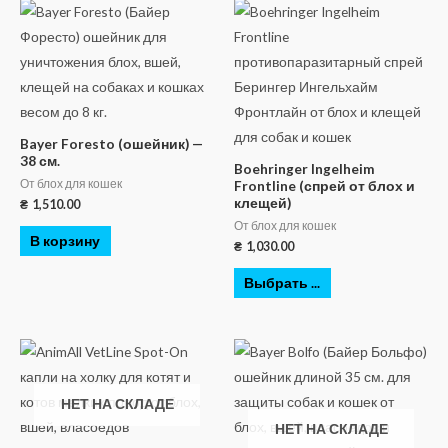
Bayer Foresto (ошейник) —
38 см.
Boehringer Ingelheim
От блох для кошек
Frontline (спрей от блох и
клещей)
₴
1,510.00
От блох для кошек
В корзину
₴
1,030.00
Выбрать ...
НЕТ НА СКЛАДЕ
НЕТ НА СКЛАДЕ