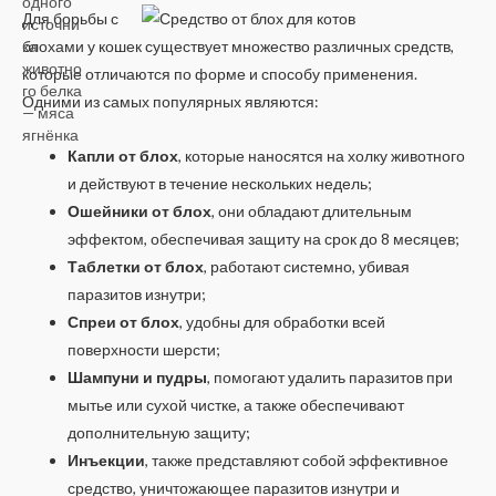
5
Для борьбы с
блохами у кошек существует множество различных средств,
которые отличаются по форме и способу применения.
Одними из самых популярных являются:
Капли от блох
, которые наносятся на холку животного
и действуют в течение нескольких недель;
Ошейники от блох
, они обладают длительным
эффектом, обеспечивая защиту на срок до 8 месяцев;
Таблетки от блох
, работают системно, убивая
паразитов изнутри;
Спреи от блох
, удобны для обработки всей
поверхности шерсти;
Шампуни и пудры
, помогают удалить паразитов при
мытье или сухой чистке, а также обеспечивают
дополнительную защиту;
Инъекции
, также представляют собой эффективное
средство, уничтожающее паразитов изнутри и