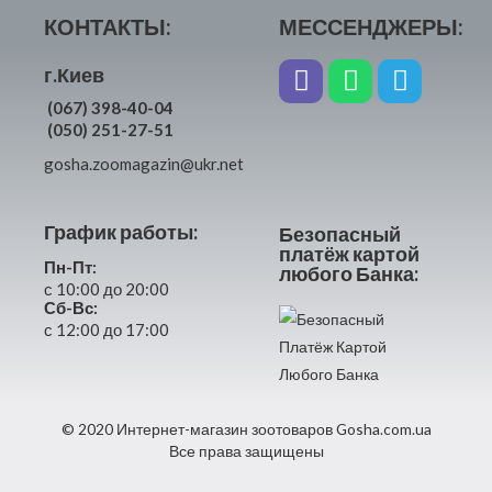
КОНТАКТЫ:
МЕССЕНДЖЕРЫ:
г.Киев
(067) 398-40-04
(050) 251-27-51
gosha.zoomagazin@ukr.net
График работы:
Безопасный
платёж картой
Пн-Пт:
любого Банка:
с 10:00 до 20:00
Сб-Вс:
с 12:00 до 17:00
© 2020 Интернет-магазин зоотоваров Gosha.com.ua
Все права защищены