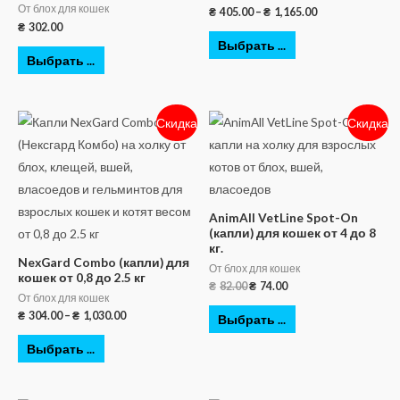
От блох для кошек
₴
405.00
–
₴
1,165.00
₴
302.00
Выбрать ...
Выбрать ...
Скидка
Скидка
AnimAll VetLine Spot-On
(капли) для кошек от 4 до 8
кг.
NexGard Combo (капли) для
От блох для кошек
кошек от 0,8 до 2.5 кг
₴
82.00
₴
74.00
От блох для кошек
₴
304.00
–
₴
1,030.00
Выбрать ...
Выбрать ...