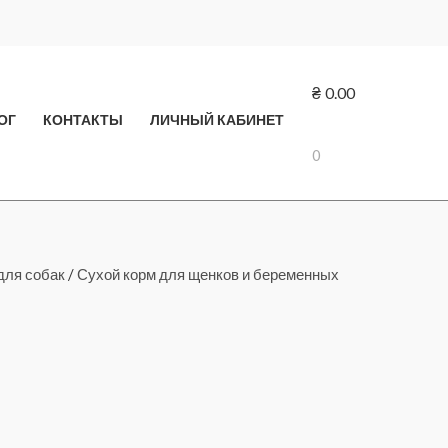
₴
0.00
ОГ
КОНТАКТЫ
ЛИЧНЫЙ КАБИНЕТ
0
для собак
/
Сухой корм для щенков и беременных