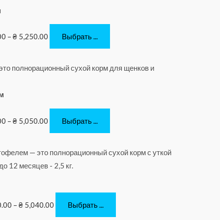
м
00
–
₴
5,250.00
Выбрать ...
ом
00
–
₴
5,050.00
Выбрать ...
0.00
–
₴
5,040.00
Выбрать ...