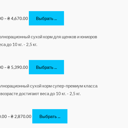
00
–
₴
4,670.00
Выбрать ...
00
–
₴
5,390.00
Выбрать ...
0.00
–
₴
2,870.00
Выбрать ...