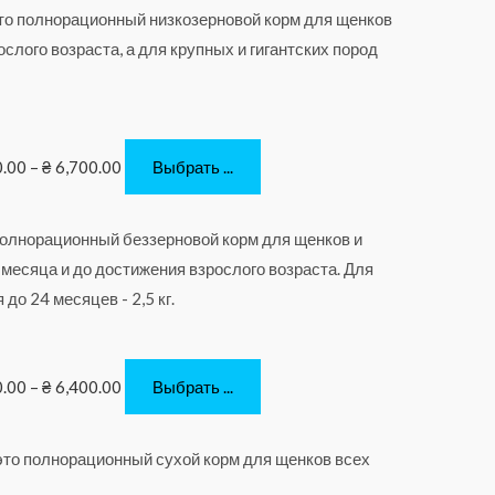
0.00
–
₴
6,700.00
Выбрать ...
0.00
–
₴
6,400.00
Выбрать ...