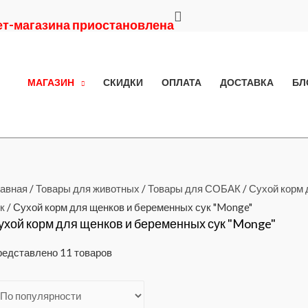
Поиск
нет-магазина приостановлена
МАГАЗИН
СКИДКИ
ОПЛАТА
ДОСТАВКА
БЛ
авная
/
Товары для животных
/
Товары для СОБАК
/
Сухой корм 
к
/ Сухой корм для щенков и беременных сук "Monge"
ухой корм для щенков и беременных сук "Monge"
едставлено 11 товаров