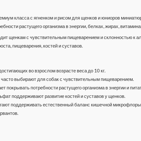
ремиум класса с ягненком и рисом для щенков и юниоров миниатю
ебности растущего организма в энергии, белках, жирах, витамин
дит щенкам с чувствительным пищеварением и склонностью к алл
оста, пищеварения, костей и суставов.
остигающих во взрослом возрасте веса до 10 кг.
е часто выбирают для собак с чувствительным пищеварением.
т покрывать потребности растущего организма в энергии и пит
ьфат поддерживают развитие костей и суставов у щенков.
огают поддерживать естественный баланс кишечной микрофлоры
рвантов.