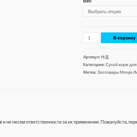
Вес
В корзину
Артикул:
Н/Д
Категория:
Сухой корм для
Метка:
Зоотовары Monge (
 и не несем ответственности за их применение. Пожалуйста, п