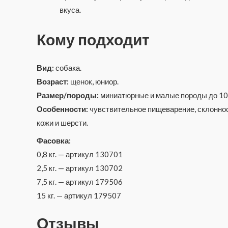
вкуса.
Кому подходит
Вид:
собака.
Возраст:
щенок, юниор.
Размер/породы:
миниатюрные и малые породы до 10 к
Особенности:
чувствительное пищеварение, склонност
кожи и шерсти.
Фасовка:
0,8 кг. — артикул 130701
2,5 кг. — артикул 130702
7,5 кг. — артикул 179506
15 кг. — артикул 179507
Отзывы