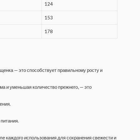
124
153
178
 щенка — это способствует правильному росту и
рма и уменьшая количество прежнего, — это
ения.
 питания.
сле каждого использования для сохранения свежести и