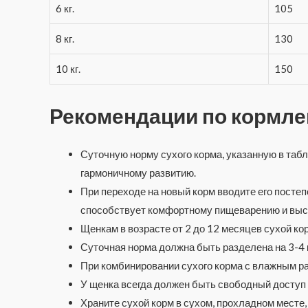
6 кг.
105
8 кг.
130
10 кг.
150
Рекомендации по кормл
Суточную норму сухого корма, указанную в табл
гармоничному развитию.
При переходе на новый корм вводите его постеп
способствует комфортному пищеварению и выс
Щенкам в возрасте от 2 до 12 месяцев сухой ко
Суточная норма должна быть разделена на 3-4 
При комбинировании сухого корма с влажным ра
У щенка всегда должен быть свободный доступ к
Храните сухой корм в сухом, прохладном месте