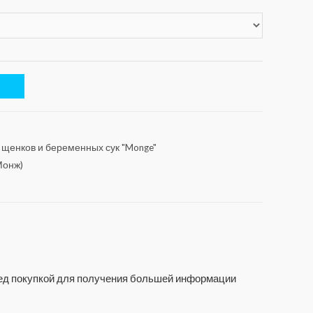
 щенков и беременных сук "Monge"
Монж)
еред покупкой для получения большей информации