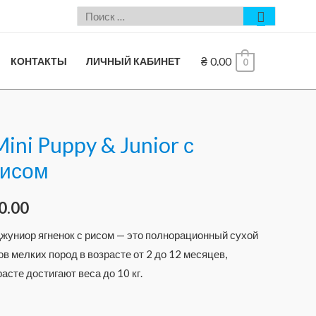
₴
0.00
КОНТАКТЫ
ЛИЧНЫЙ КАБИНЕТ
0
ni Puppy & Junior с
рисом
0.00
жуниор ягненок с рисом — это полнорационный сухой
в мелких пород в возрасте от 2 до 12 месяцев,
асте достигают веса до 10 кг.