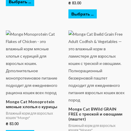
Выбрать ...
₴
83.00
Выбрать ...
Monge Cat Monoprotein
мясные хлопья с курицы
Monge Cat BWild GRAIN
Влажный корм для взрослых
FREE с треской и овощами
кошек "Monge"
(паштет)
₴
83.00
Влажный корм для взрослых
кошек "Monge"