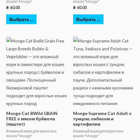
кошек "Monge"
кошек "Monge"
₴
60.00
₴
60.00
Выбрать ...
Выбрать ...
Monge Cat BWild GRAIN
Monge Supreme Cat Adult с
FREE с мясом буйвола
тунцом, сибасом и
(паштет)
картофелем
Влажный корм для взрослых
Влажный корм для взрослых
кошек "Monge"
кошек "Monge"