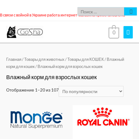
В связи с войной в Украине работа интернет-магазина приостановлена
0
Главная
/
Товары для животных
/
Товары для КОШЕК
/
Влажный
корм для кошек
/ Влажный корм для взрослых кошек
Влажный корм для взрослых кошек
Отображение 1–20 из 107