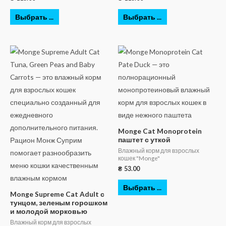
Выбрать ...
Выбрать ...
Monge Cat Monoprotein
паштет с уткой
Влажный корм для взрослых
кошек "Monge"
₴
53.00
Выбрать ...
Monge Supreme Cat Adult с
тунцом, зеленым горошком
и молодой морковью
Влажный корм для взрослых