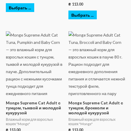
₴
113.00
Выбрать ...
Выбрать ...
Monge Supreme Cat Adult с
Monge Supreme Cat Adult с
тунцом, тыквой и молодой
тунцом, брокколи и
кукурузой
молодой кукурузой
Влажный корм для взрослых
Влажный корм для взрослых
кошек "Monge"
кошек "Monge"
₴
113.00
₴
113.00