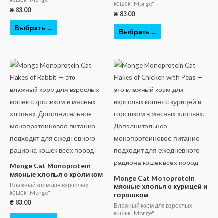
кошек "Monge"
₴
83.00
₴
83.00
Выбрать ...
Выбрать ...
Monge Cat Monoprotein
мясные хлопья с кроликом
Monge Cat Monoprotein
Влажный корм для взрослых
мясные хлопья с курицей и
кошек "Monge"
горошком
₴
83.00
Влажный корм для взрослых
кошек "Monge"