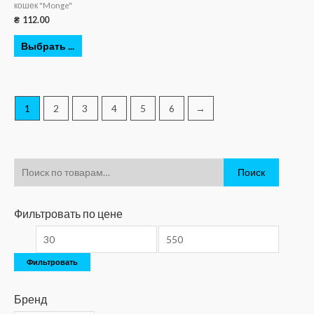
кошек "Monge"
₴
112.00
Выбрать ...
1
2
3
4
5
6
→
Поиск
Фильтровать по цене
Фильтровать
Бренд