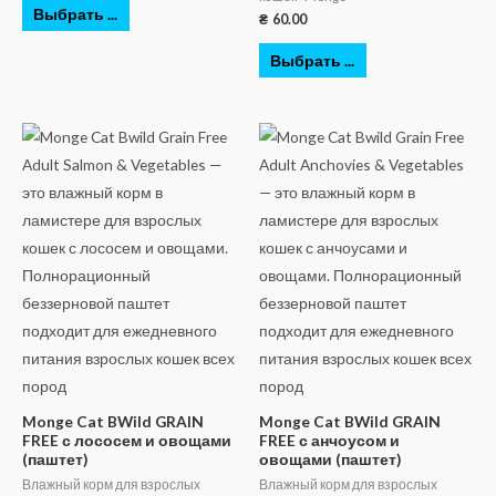
Выбрать ...
₴
60.00
Выбрать ...
Monge Cat BWild GRAIN
Monge Cat BWild GRAIN
FREE с лососем и овощами
FREE с анчоусом и
(паштет)
овощами (паштет)
Влажный корм для взрослых
Влажный корм для взрослых