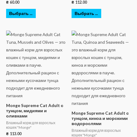
₴
60.00
₴
112.00
Выбрать ...
Выбрать ...
Monge Supreme Cat Adult с
тунцом, мидиями и
Monge Supreme Cat Adult с
оливками
тунцом, киноа и морскими
Влажный корм для взрослых
водорослями
кошек "Monge"
Влажный корм для взрослых
₴
113.00
кошек "Monge"