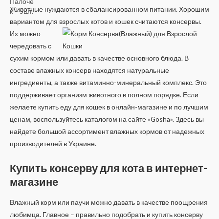
5
Животные нуждаются в сбалансированном питании. Хорошим
вариантом для взрослых котов и кошек считаются консервы.
Их можно
чередовать с
сухим кормом или давать в качестве основного блюда. В
составе влажных консерв находятся натуральные
ингредиенты, а также витаминно-минеральный комплекс. Это
поддерживает организм животного в полном порядке. Если
желаете купить еду для кошек в онлайн-магазине и по лучшим
ценам, воспользуйтесь каталогом на сайте «Gosha». Здесь вы
найдете большой ассортимент влажных кормов от надежных
производителей в Украине.
Купить консерву для кота в интернет-
магазине
Влажный корм или паучи можно давать в качестве поощрения
любимца. Главное – правильно подобрать и купить консерву