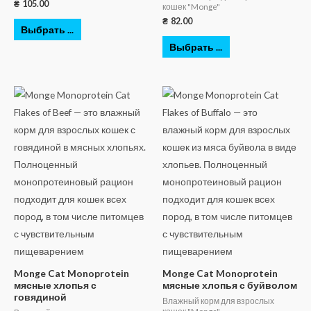
₴
105.00
кошек "Monge"
₴
82.00
Выбрать ...
Выбрать ...
Monge Cat Monoprotein
Monge Cat Monoprotein
мясные хлопья с
мясные хлопья с буйволом
говядиной
Влажный корм для взрослых