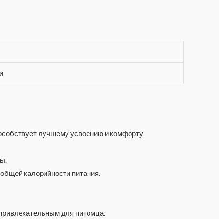
и
способствует лучшему усвоению и комфорту
ы.
 общей калорийности питания.
 привлекательным для питомца.