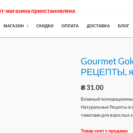
нет-магазина приостановлена
МАГАЗИН
СКИДКИ
ОПЛАТА
ДОСТАВКА
БЛОГ
Gourmet Go
РЕЦЕПТЫ, яг
₴
31.00
Влажный полнорационный
Натуральные Рецепты в 
томатами для взрослых 
Товар снят с продажи