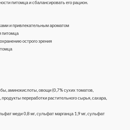
сти питомца и сбалансировать его рацион.
иками и привлекательным ароматом
м питомца
охранению острого зрения
итомца
ыбы, аминокислоты, овощи (0,7% сухих томатов,
, продукты переработки растительного сырья, сахара,
ьфат меди 0,8 мг, сульфат марганца 1,9 мг, сульфат