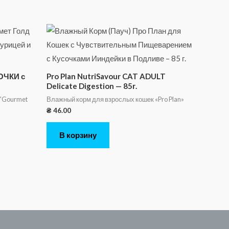
ОЧКИ с
Pro Plan NutriSavour CAT ADULT
Delicate Digestion — 85г.
 "Gourmet
Влажный корм для взрослых кошек «Pro Plan»
₴
46.00
В корзину