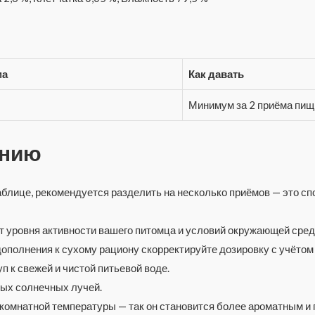
ма
Как давать
Минимум за 2 приёма пищ
ению
аблице, рекомендуется разделить на несколько приёмов — это 
т уровня активности вашего питомца и условий окружающей сред
дополнения к сухому рациону скорректируйте дозировку с учётом
 к свежей и чистой питьевой воде.
мых солнечных лучей.
 комнатной температуры — так он становится более ароматным и