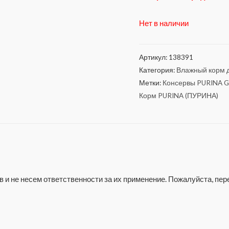
Нет в наличии
Артикул:
138391
Категория:
Влажный корм д
Метки:
Консервы PURINA G
Корм PURINA (ПУРИНА)
 и не несем ответственности за их применение. Пожалуйста, п