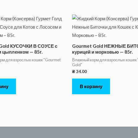
Gold КУСОЧКИ В СОУСЕ с
Gourmet Gold НЕЖНЫЕ БИТ
и цыпленком — 85г.
курицей и морковью — 85г.
рм для взрослых кошек "Gourmet
Влажный корм для взрослых кошек
Gold"
₴
34.00
зину
В корзину