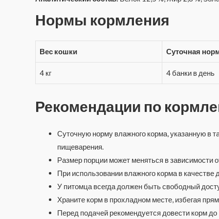
Нормы кормления
Вес кошки
Суточная нор
4 кг
4 банки в день
Рекомендации по кормл
Суточную норму влажного корма, указанную в т
пищеварения.
Размер порции может меняться в зависимости о
При использовании влажного корма в качестве 
У питомца всегда должен быть свободный доступ
Храните корм в прохладном месте, избегая пря
Перед подачей рекомендуется довести корм до