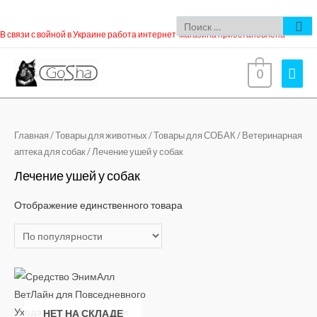
В связи с войной в Украине работа интернет-магазина приостановлена
0
Главная
/
Товары для животных
/
Товары для СОБАК
/
Ветеринарная
аптека для собак
/ Лечение ушей у собак
Лечение ушей у собак
Отображение единственного товара
НЕТ НА СКЛАДЕ