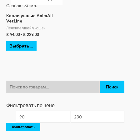
Капли ушные AnimAll
VetLine
Лечение ушей у кошек
₴
94.00
–
₴
229.00
Выбрать ...
Поиск
Фильтровать по цене
Фильтровать