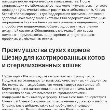
питомцев после хирургического вмешательства. После
стерилизации метаболизм животных может изменяться, что часто
приводит к увеличению веса и различным заболеваниям. Корма
Schesir сбалансированы для поддержания оптимального веса и
здоровья мочевыводящей системы. Они содержат качественные
ингредиенты, богатые белками, витаминами и минералами, что
способствует поддержанию общего здоровья и укреплению
иммунной системы. Обогащенные клетчаткой, эти корма
помогают нормализовать пищеварение и предотвращают
проблемы с избыточным весом.
Преимущества сухих кормов
Шезир для кастрированных котов
и стерилизованных кошек
Сухие корма Шезир предлагают множество преимуществ.
Продукты изготавливаются из высококачественных ингредиентов
без искусственных добавок, что минимизирует риск аллергий.
Корма содержат низкое количество жиров и оптимальное
количество белка, что помогает контролировать вес и
поддерживать физическую форму. Также в составе присутствуют
Омега-3 и Омега-6 жирные кислоты, полезные для кожи и шерсти.
Специальные добавки, такие как пробиотики, улучшают
пищеварение. Все эти факторы делают Шезир отличным