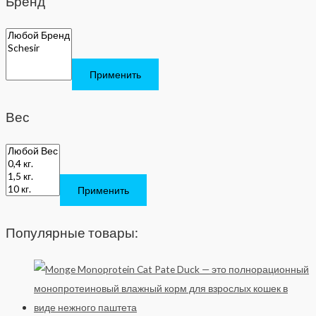
Бренд
Применить
Вес
Применить
Популярные товары: