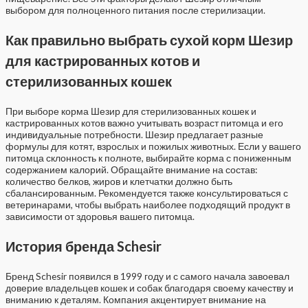
выбором для полноценного питания после стерилизации.
Как правильно выбрать сухой корм Шезир
для кастрированных котов и
стерилизованных кошек
При выборе корма Шезир для стерилизованных кошек и
кастрированных котов важно учитывать возраст питомца и его
индивидуальные потребности. Шезир предлагает разные
формулы для котят, взрослых и пожилых животных. Если у вашего
питомца склонность к полноте, выбирайте корма с пониженным
содержанием калорий. Обращайте внимание на состав:
количество белков, жиров и клетчатки должно быть
сбалансированным. Рекомендуется также консультироваться с
ветеринарами, чтобы выбрать наиболее подходящий продукт в
зависимости от здоровья вашего питомца.
История бренда Schesir
Бренд Schesir появился в 1999 году и с самого начала завоевал
доверие владельцев кошек и собак благодаря своему качеству и
вниманию к деталям. Компания акцентирует внимание на