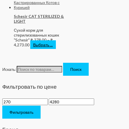
Schesir CAT STERILIZED &
LIGHT
Сухой корм для
стерилизованных кошек
"Schesir"
₴
278.00
–
₴
4,273.00
Выбрать ...
Искать:
Поиск
Фильтровать по цене
Фильтровать