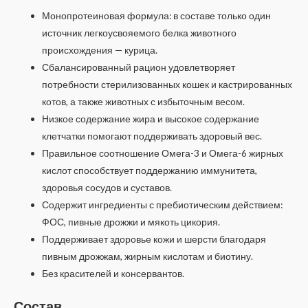
Монопротеиновая формула: в составе только один
источник легкоусвояемого белка животного
происхождения — курица.
Сбалансированный рацион удовлетворяет
потребности стерилизованных кошек и кастрированных
котов, а также животных с избыточным весом.
Низкое содержание жира и высокое содержание
клетчатки помогают поддерживать здоровый вес.
Правильное соотношение Омега-3 и Омега-6 жирных
кислот способствует поддержанию иммунитета,
здоровья сосудов и суставов.
Содержит ингредиенты с пребиотическим действием:
ФОС, пивные дрожжи и мякоть цикория.
Поддерживает здоровье кожи и шерсти благодаря
пивным дрожжам, жирным кислотам и биотину.
Без красителей и консервантов.
Состав