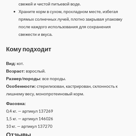
свежей и чистой питьевой воде.
Храните корм в сухом, прохладном месте, избегая
прямых солнечных лучей, плотно закрывая упаковку
после каждого использования для сохранения
свежести и вкуса.
Кому подходит
Вид:
кот.
Возраст:
взрослый.
Размер/породы:
все породы.
Особенности:
стерилизован, кастрирован, склонность к
лишнему весу, монопротеиновый корм.
Фасовка:
0,4 кг. — артикул 137269
1,5 кг. — артикул 146026
10 кг. — артикул 137270
Отзывы