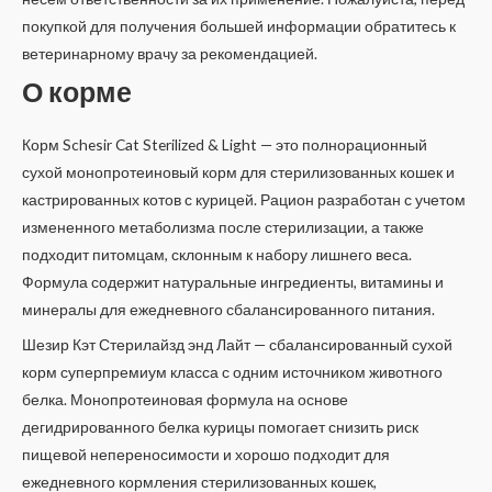
покупкой для получения большей информации обратитесь к
ветеринарному врачу за рекомендацией.
О корме
Корм Schesir Cat Sterilized & Light — это полнорационный
сухой монопротеиновый корм для стерилизованных кошек и
кастрированных котов с курицей. Рацион разработан с учетом
измененного метаболизма после стерилизации, а также
подходит питомцам, склонным к набору лишнего веса.
Формула содержит натуральные ингредиенты, витамины и
минералы для ежедневного сбалансированного питания.
Шезир Кэт Стерилайзд энд Лайт — сбалансированный сухой
корм суперпремиум класса с одним источником животного
белка. Монопротеиновая формула на основе
дегидрированного белка курицы помогает снизить риск
пищевой непереносимости и хорошо подходит для
ежедневного кормления стерилизованных кошек,