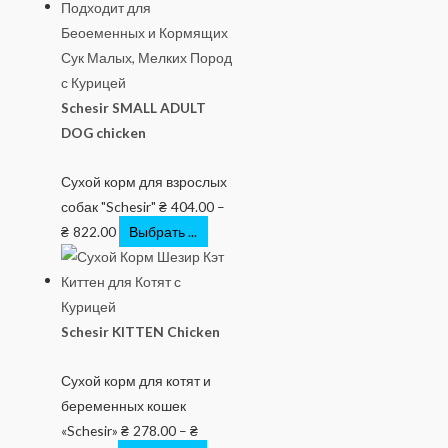
Schesir SMALL ADULT
DOG chicken
Сухой корм для взрослых
собак "Schesir"
₴
404.00
–
₴
822.00
Выбрать ...
Schesir KITTEN Chicken
Сухой корм для котят и
беременных кошек
«Schesir»
₴
278.00
–
₴