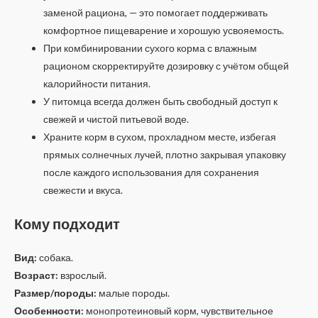
заменой рациона, — это помогает поддерживать
комфортное пищеварение и хорошую усвояемость.
При комбинировании сухого корма с влажным
рационом скорректируйте дозировку с учётом общей
калорийности питания.
У питомца всегда должен быть свободный доступ к
свежей и чистой питьевой воде.
Храните корм в сухом, прохладном месте, избегая
прямых солнечных лучей, плотно закрывая упаковку
после каждого использования для сохранения
свежести и вкуса.
Кому подходит
Вид:
собака.
Возраст:
взрослый.
Размер/породы:
малые породы.
Особенности:
монопротеиновый корм, чувствительное