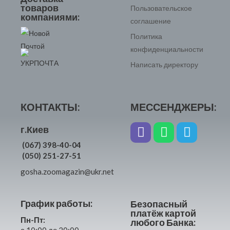
товаров
Пользовательское
компаниями:
соглашение
Политика
конфиденциальности
Написать директору
КОНТАКТЫ:
МЕССЕНДЖЕРЫ:
г.Киев
(067) 398-40-04
(050) 251-27-51
gosha.zoomagazin@ukr.net
График работы:
Безопасный
платёж картой
Пн-Пт:
любого Банка:
с 10:00 до 20:00