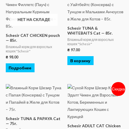
НЕТ НА СКЛАДЕ
Schesir TUNA &
WHITEBAITS Cat — 85г.
Schesir CAT CHICKEN pouch
Влажный корм для взрослых
— 85г.
кошек "Schesir"
Влажный корм для взрослых
₴
97.00
кошек "Schesir"
₴
98.00
В корзину
Подробнее
Скидка
Schesir TUNA & PAPAYA Cat
— 75г.
Schesir ADULT CAT Chicken