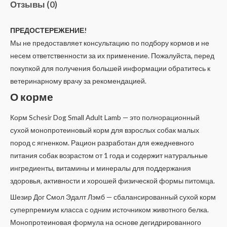
Отзывы (0)
ПРЕДОСТЕРЕЖЕНИЕ!
Мы не предоставляет консультацию по подбору кормов и не
несем ответственности за их применение. Пожалуйста, перед
покупкой для получения большей информации обратитесь к
ветеринарному врачу за рекомендацией.
О корме
Корм Schesir Dog Small Adult Lamb — это полнорационный
сухой монопротеиновый корм для взрослых собак малых
пород с ягненком. Рацион разработан для ежедневного
питания собак возрастом от 1 года и содержит натуральные
ингредиенты, витамины и минералы для поддержания
здоровья, активности и хорошей физической формы питомца.
Шезир Дог Смол Эдалт Лэмб — сбалансированный сухой корм
суперпремиум класса с одним источником животного белка.
Монопротеиновая формула на основе дегидрированного