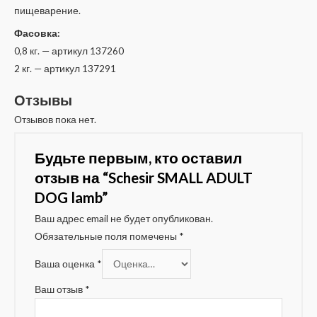
пищеварение.
Фасовка:
0,8 кг. — артикул 137260
2 кг. — артикул 137291
Отзывы
Отзывов пока нет.
Будьте первым, кто оставил
отзыв на “Schesir SMALL ADULT
DOG lamb”
Ваш адрес email не будет опубликован.
Обязательные поля помечены
*
Ваша оценка
*
Ваш отзыв
*