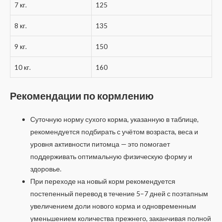
7 кг.
125
8 кг.
135
9 кг.
150
10 кг.
160
Рекомендации по кормлению
Суточную норму сухого корма, указанную в таблице,
рекомендуется подбирать с учётом возраста, веса и
уровня активности питомца — это помогает
поддерживать оптимальную физическую форму и
здоровье.
При переходе на новый корм рекомендуется
постепенный перевод в течение 5–7 дней с поэтапным
увеличением доли нового корма и одновременным
уменьшением количества прежнего, заканчивая полной