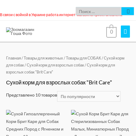
В связи с войной в Украине работа интернет-магазина приостановлена
0
Главная
/
Товары для животных
/
Товары для СОБАК
/
Сухой корм
для собак
/
Сухой корм для взрослых собак
/ Сухой корм для
взрослых собак "Brit Care"
Сухой корм для взрослых собак "Brit Care"
Представлено 10 товаров