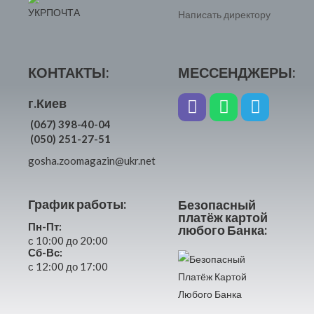
Написать директору
КОНТАКТЫ:
МЕССЕНДЖЕРЫ:
г.Киев
(067) 398-40-04
(050) 251-27-51
gosha.zoomagazin@ukr.net
График работы:
Безопасный
платёж картой
Пн-Пт:
любого Банка:
с 10:00 до 20:00
Сб-Вс:
с 12:00 до 17:00