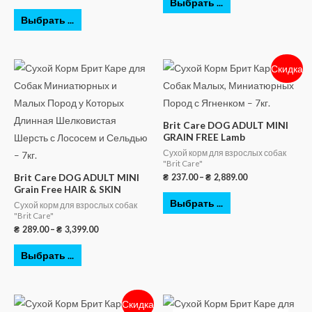
Выбрать ...
Выбрать ...
Скидка
Brit Care DOG ADULT MINI
GRAIN FREE Lamb
Сухой корм для взрослых собак
"Brit Care"
Brit Care DOG ADULT MINI
₴
237.00
–
₴
2,889.00
Grain Free HAIR & SKIN
Выбрать ...
Сухой корм для взрослых собак
"Brit Care"
₴
289.00
–
₴
3,399.00
Выбрать ...
Скидка