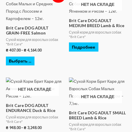
НЕТ НА СКЛАДЕ
Brit Care DOG ADULT
MEDIUM BREED Lamb & Rice
Brit Care DOG ADULT
Сухой корм для взрослых собак
GRAIN-FREE Salmon
"Brit Care"
Сухой корм для взрослых собак
"Brit Care"
Подробнее
₴
407.00
–
₴
4,164.00
Выбрать ...
НЕТ НА СКЛАДЕ
НЕТ НА СКЛАДЕ
Brit Care DOG ADULT
ENDURANCE Duck & Rice
Brit Care DOG ADULT SMALL
Сухой корм для взрослых собак
BREED Lamb & Rice
"Brit Care"
Сухой корм для взрослых собак
₴
948.00
–
₴
3,248.00
"Brit Care"