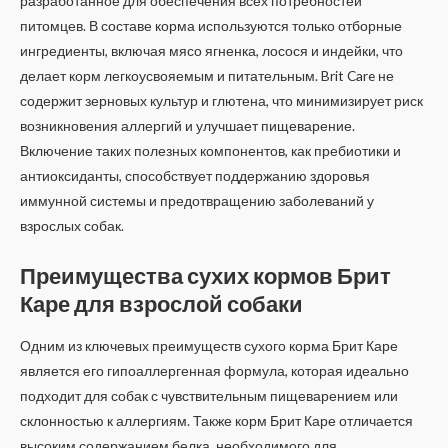
разработанное для обеспечения всех потребностей
питомцев. В составе корма используются только отборные
ингредиенты, включая мясо ягненка, лосося и индейки, что
делает корм легкоусвояемым и питательным. Brit Care не
содержит зерновых культур и глютена, что минимизирует риск
возникновения аллергий и улучшает пищеварение.
Включение таких полезных компонентов, как пребиотики и
антиоксиданты, способствует поддержанию здоровья
иммунной системы и предотвращению заболеваний у
взрослых собак.
Преимущества сухих кормов Брит
Каре для взрослой собаки
Одним из ключевых преимуществ сухого корма Брит Каре
является его гипоаллергенная формула, которая идеально
подходит для собак с чувствительным пищеварением или
склонностью к аллергиям. Также корм Брит Каре отличается
высоким содержанием белка, необходимого для