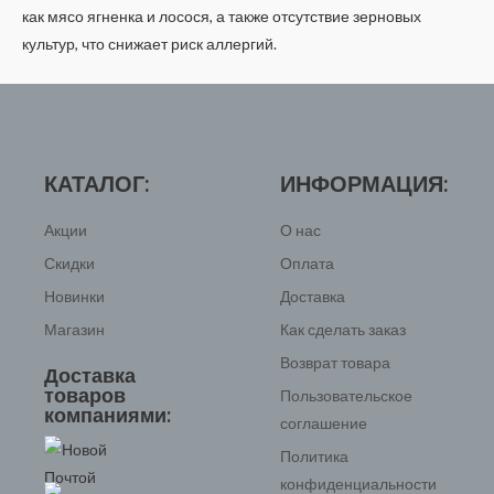
как мясо ягненка и лосося, а также отсутствие зерновых
культур, что снижает риск аллергий.
КАТАЛОГ:
ИНФОРМАЦИЯ:
Акции
О нас
Скидки
Оплата
Новинки
Доставка
Магазин
Как сделать заказ
Возврат товара
Доставка
товаров
Пользовательское
компаниями:
соглашение
Политика
конфиденциальности