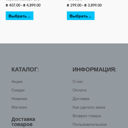
₴
407.00
–
₴
4,899.00
₴
299.00
–
₴
3,899.00
Выбрать ...
Выбрать ...
КАТАЛОГ:
ИНФОРМАЦИЯ:
Акции
О нас
Скидки
Оплата
Новинки
Доставка
Магазин
Как сделать заказ
Возврат товара
Доставка
товаров
Пользовательское