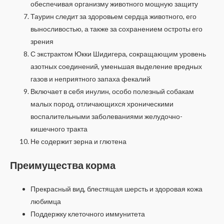
обеспечивая организму животного мощную защиту
Таурин следит за здоровьем сердца животного, его
выносливостью, а также за сохранением остроты его
зрения
С экстрактом Юкки Шидигера, сокращающим уровень
азотных соединений, уменьшая выделение вредных
газов и неприятного запаха фекалий
Включает в себя инулин, особо полезный собакам
малых пород, отличающихся хроническими
воспалительными заболеваниями желудочно-
кишечного тракта
Не содержит зерна и глютена
Преимущества корма
Прекрасный вид, блестящая шерсть и здоровая кожа
любимца
Поддержку клеточного иммунитета