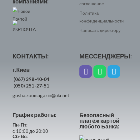
компаниями:
соглашение
Политика
конфиденциальности
Написать директору
КОНТАКТЫ:
МЕССЕНДЖЕРЫ:
г.Киев
(067) 398-40-04
(050) 251-27-51
gosha.zoomagazin@ukr.net
График работы:
Безопасный
платёж картой
Пн-Пт:
любого Банка:
с 10:00 до 20:00
Сб-Вс: