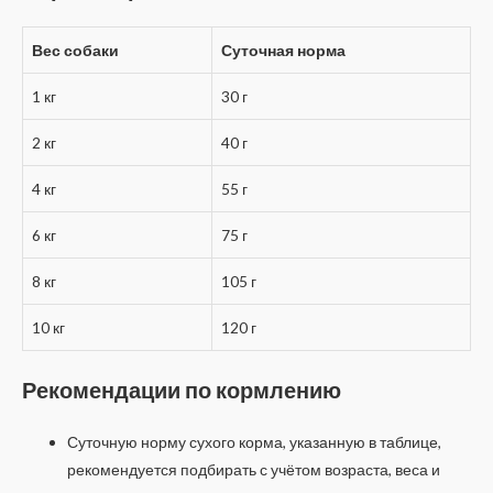
Вес собаки
Суточная норма
1 кг
30 г
2 кг
40 г
4 кг
55 г
6 кг
75 г
8 кг
105 г
10 кг
120 г
Рекомендации по кормлению
Суточную норму сухого корма, указанную в таблице,
рекомендуется подбирать с учётом возраста, веса и