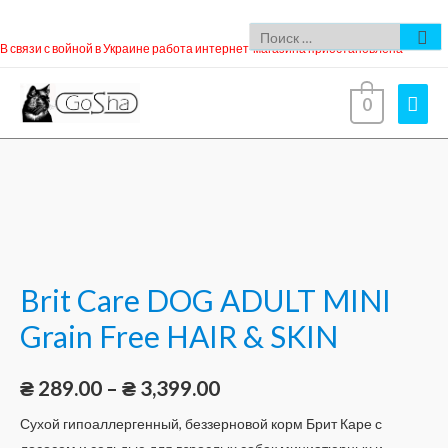
В связи с войной в Украине работа интернет-магазина приостановлена
0
Brit Care DOG ADULT MINI
Grain Free HAIR & SKIN
₴
289.00
–
₴
3,399.00
Сухой гипоаллергенный, беззерновой корм Брит Каре с