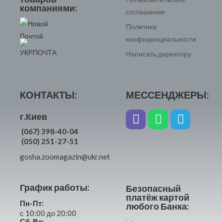
компаниями:
соглашение
Политика
конфиденциальности
Написать директору
КОНТАКТЫ:
МЕССЕНДЖЕРЫ:
г.Киев
(067) 398-40-04
(050) 251-27-51
gosha.zoomagazin@ukr.net
График работы:
Безопасный
платёж картой
Пн-Пт:
любого Банка:
с 10:00 до 20:00
Сб-Вс: