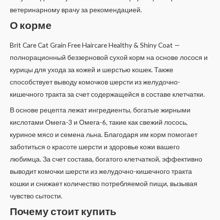
ветеринарному врачу за рекомендацией.
О корме
Brit Care Cat Grain Free Haircare Healthy & Shiny Coat —
полнорационный беззерновой сухой корм на основе лосося и
курицы для ухода за кожей и шерстью кошек. Также
способствует выводу комочков шерсти из желудочно-
кишечного тракта за счет содержащейся в составе клетчатки.
В основе рецепта лежат ингредиенты, богатые жирными
кислотами Омега-3 и Омега-6, такие как свежий лосось,
куриное мясо и семена льна. Благодаря им корм помогает
заботиться о красоте шерсти и здоровье кожи вашего
любимца. За счет состава, богатого клетчаткой, эффективно
выводит комочки шерсти из желудочно-кишечного тракта
кошки и снижает количество потребляемой пищи, вызывая
чувство сытости.
Почему стоит купить