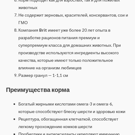
животных
Не содержит зерновых, красителей, консервантов, сои и
ГМО
Компания
Brit
имеет уже более 20 лет опыта в
разработке рационов питания премиум и
суперпремиум класса для домашних животных. При
производстве используются ингредиенты высокого
качества, которые имеют только положительное
влияние на организм любимцев
Размер гранул — 1-1,1 см
Преимущества корма
Богатый жирными кислотами омега-3 и омега-6,
которые способствуют блеску шерсти и здоровью кожи
Рецептура, обогащенная клетчаткой, способствует
легкому прохождению комков шерсти
Пробиотики и антиоксиданты укрепляют иммунную