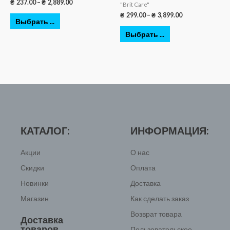
₴
237.00
–
₴
2,889.00
"Brit Care"
₴
299.00
–
₴
3,899.00
Выбрать ...
Выбрать ...
КАТАЛОГ:
ИНФОРМАЦИЯ:
Акции
О нас
Скидки
Оплата
Новинки
Доставка
Магазин
Как сделать заказ
Возврат товара
Доставка
товаров
Пользовательское