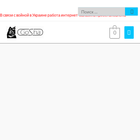
В связи с войной в Украине работа интернет-магазина приостановлена
0