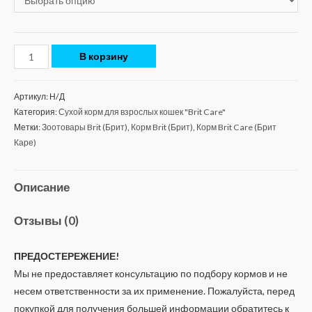
В корзину
Артикул:
Н/Д
Категория:
Сухой корм для взрослых кошек "Brit Care"
Метки:
Зоотовары Brit (Брит)
,
Корм Brit (Брит)
,
Корм Brit Care (Брит
Каре)
Описание
Отзывы (0)
ПРЕДОСТЕРЕЖЕНИЕ!
Мы не предоставляет консультацию по подбору кормов и не
несем ответственности за их применение. Пожалуйста, перед
покупкой для получения большей информации обратитесь к