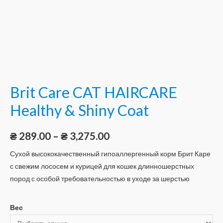
Brit Care CAT HAIRCARE
Healthy & Shiny Coat
₴
289.00
–
₴
3,275.00
Сухой высококачественный гипоаллергенный корм Брит Каре
с свежим лососем и курицей для кошек длинношерстных
пород с особой требовательностью в уходе за шерстью
Вес