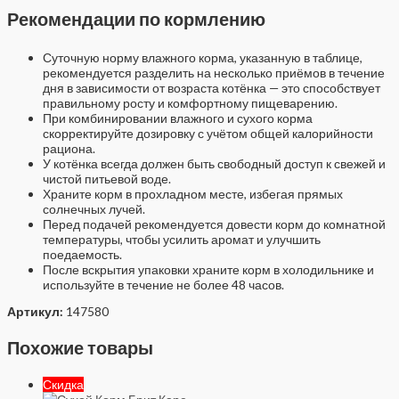
Рекомендации по кормлению
Суточную норму влажного корма, указанную в таблице,
рекомендуется разделить на несколько приёмов в течение
дня в зависимости от возраста котёнка — это способствует
правильному росту и комфортному пищеварению.
При комбинировании влажного и сухого корма
скорректируйте дозировку с учётом общей калорийности
рациона.
У котёнка всегда должен быть свободный доступ к свежей и
чистой питьевой воде.
Храните корм в прохладном месте, избегая прямых
солнечных лучей.
Перед подачей рекомендуется довести корм до комнатной
температуры, чтобы усилить аромат и улучшить
поедаемость.
После вскрытия упаковки храните корм в холодильнике и
используйте в течение не более 48 часов.
Артикул:
147580
Похожие товары
Скидка