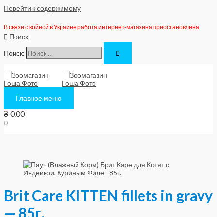
Перейти к содержимому
В связи с войной в Украине работа интернет-магазина приостановлена
Поиск
Поиск:
Главное меню
₴
0.00
0
Brit Care KITTEN fillets in gravy
— 85г.