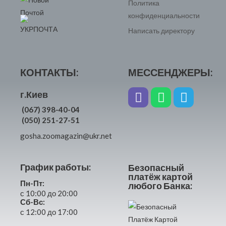
Политика
конфиденциальности
Написать директору
КОНТАКТЫ:
МЕССЕНДЖЕРЫ:
г.Киев
(067) 398-40-04
(050) 251-27-51
gosha.zoomagazin@ukr.net
График работы:
Безопасный
платёж картой
Пн-Пт:
любого Банка:
с 10:00 до 20:00
Сб-Вс:
с 12:00 до 17:00