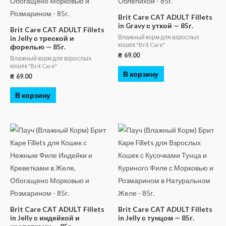
Brit Care CAT ADULT Fillets
in Gravy с уткой — 85г.
Brit Care CAT ADULT Fillets
Влажный корм для взрослых
in Jelly с треской и
кошек "Brit Care"
форелью — 85г.
₴
69.00
Влажный корм для взрослых
кошек "Brit Care"
В корзину
₴
69.00
В корзину
Brit Care CAT ADULT Fillets
Brit Care CAT ADULT Fillets
in Jelly с индейкой и
in Jelly с тунцом — 85г.