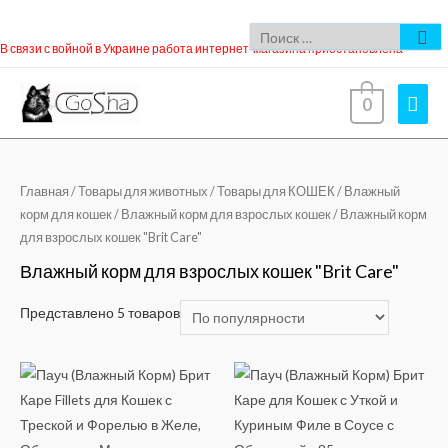
В связи с войной в Украине работа интернет-магазина приостановлена
0
Главная
/
Товары для животных
/
Товары для КОШЕК
/
Влажный
корм для кошек
/
Влажный корм для взрослых кошек
/ Влажный корм
для взрослых кошек "Brit Care"
Влажный корм для взрослых кошек "Brit Care"
Представлено 5 товаров