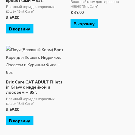
креветками — 85г.
Влажный корм для взрослых
кошек "Brit Care"
Влажный корм для взрослых
кошек "Brit Care"
₴
69.00
₴
69.00
В корзину
В корзину
Brit Care CAT ADULT Fillets
in Gravy с индейкой и
лососем — 85г.
Влажный корм для взрослых
кошек "Brit Care"
₴
69.00
В корзину