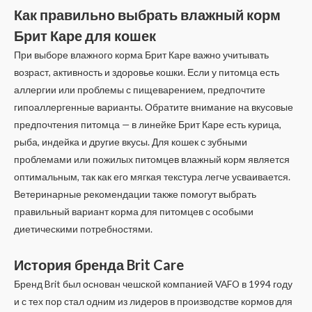
Как правильно выбрать влажный корм
Брит Каре для кошек
При выборе влажного корма Брит Каре важно учитывать
возраст, активность и здоровье кошки. Если у питомца есть
аллергии или проблемы с пищеварением, предпочтите
гипоаллергенные варианты. Обратите внимание на вкусовые
предпочтения питомца — в линейке Брит Каре есть курица,
рыба, индейка и другие вкусы. Для кошек с зубными
проблемами или пожилых питомцев влажный корм является
оптимальным, так как его мягкая текстура легче усваивается.
Ветеринарные рекомендации также помогут выбрать
правильный вариант корма для питомцев с особыми
диетическими потребностями.
История бренда Brit Care
Бренд Brit был основан чешской компанией VAFO в 1994 году
и с тех пор стал одним из лидеров в производстве кормов для