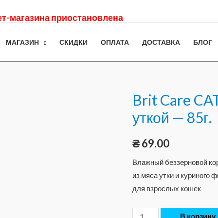
нет-магазина приостановлена
МАГАЗИН
СКИДКИ
ОПЛАТА
ДОСТАВКА
БЛОГ
Brit Care CAT
уткой — 85г.
₴
69.00
Влажный беззерновой кор
из мяса утки и куриного 
для взрослых кошек
В корзину