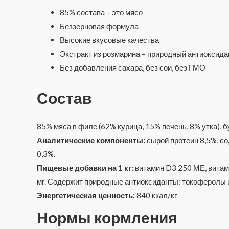
85% состава – это мясо
Беззерновая формула
Высокие вкусовые качества
Экстракт из розмарина – природный антиоксида
Без добавления сахара, без сои, без ГМО
Состав
85% мяса в филе (62% курица, 15% печень, 8% утка), 
Аналитические компоненты:
сырой протеин 8,5%, со
0,3%.
Пищевые добавки на 1 кг:
витамин D3 250 МЕ, витамин 
мг. Содержит природные антиоксиданты: токоферолы и
Энергетическая ценность:
840 ккал/кг
Нормы кормления