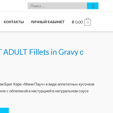
₴
0.00
КОНТАКТЫ
ЛИЧНЫЙ КАБИНЕТ
0
 ADULT Fillets in Gravy с
м Брит Каре «Мини Пауч» в виде аппетитных кусочков
филе с облепихой и настурцией в натуральном соусе