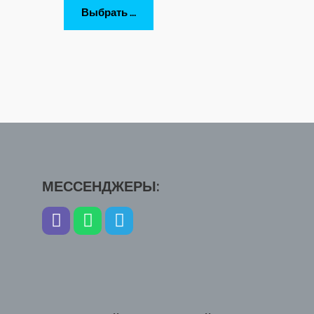
Выбрать ...
МЕССЕНДЖЕРЫ: