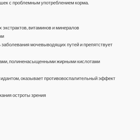
ошек с проблемным употреблением корма.
 экстрактов, витаминов и минералов
ми
ь заболевания мочевыводящих путей и препятствует
инами, полиненасыщенными жирными кислотами
ксидантом, оказывает противовоспалительный эффект
ания остроты зрения