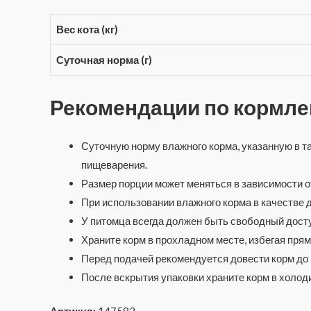
Вес кота (кг)
Суточная норма (г)
Рекомендации по кормл
Суточную норму влажного корма, указанную в т
пищеварения.
Размер порции может меняться в зависимости о
При использовании влажного корма в качестве 
У питомца всегда должен быть свободный доступ
Храните корм в прохладном месте, избегая пря
Перед подачей рекомендуется довести корм до
После вскрытия упаковки храните корм в холоди