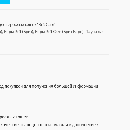
я взрослых кошек "Brit Care"
т)
,
Корм Brit (Брит)
,
Корм Brit Care (Брит Каре)
,
Паучи для
еред покупкой для получения большей информации
зрослых кошек.
качестве полноценного корма или в дополнение к