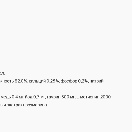
ал.
ажность 82,0%, кальций 0,25%, фосфор 0,2%, натрий
 медь 0,4 мг, йод 0,7 мг, таурин 500 мг, L-метионин 2000
 и экстракт розмарина.