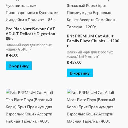
Pro Plan NutriSavour CAT
ADULT Delicate Digestion —
Brit PREMIUM Cat Adult
85г.
Family Plate Chunks — 1200
Влажный корм для взрослых
г.
кошек «Pro Plan»
Влажный корм для взрослых
₴
46.00
кошек "Brit Premium"
₴
459.00
В корзину
В корзину