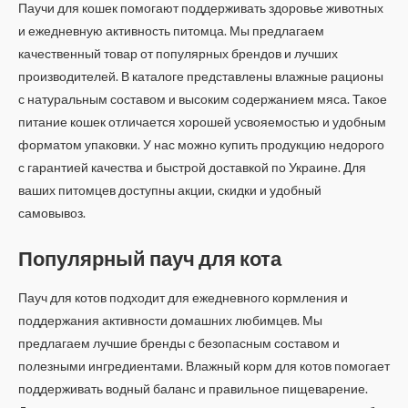
5
Паучи для кошек помогают поддерживать здоровье животных
и ежедневную активность питомца. Мы предлагаем
качественный товар от популярных брендов и лучших
производителей. В каталоге представлены влажные рационы
с натуральным составом и высоким содержанием мяса. Такое
питание кошек отличается хорошей усвояемостью и удобным
форматом упаковки. У нас можно купить продукцию недорого
с гарантией качества и быстрой доставкой по Украине. Для
ваших питомцев доступны акции, скидки и удобный
самовывоз.
Популярный пауч для кота
Пауч для котов подходит для ежедневного кормления и
поддержания активности домашних любимцев. Мы
предлагаем лучшие бренды с безопасным составом и
полезными ингредиентами. Влажный корм для котов помогает
поддерживать водный баланс и правильное пищеварение.