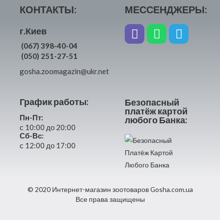
КОНТАКТЫ:
МЕССЕНДЖЕРЫ:
г.Киев
(067) 398-40-04
(050) 251-27-51
gosha.zoomagazin@ukr.net
График работы:
Безопасный
платёж картой
Пн-Пт:
любого Банка:
с 10:00 до 20:00
Сб-Вс:
с 12:00 до 17:00
© 2020 Интернет-магазин зоотоваров Gosha.com.ua
Все права защищены