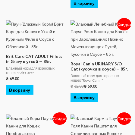
В корзину
Скидка
Brit Care CAT ADULT Fillets
in Gravy с уткой — 85г.
Royal Canin URINARY S/O
Влажный корм для взрослых
Cat (кусочки в соусе) — 85г.
кошек "Brit Care"
Влажный корм для взрослых
₴
69.00
кошек "Royal Canin"
₴
62.00
₴
59.00
В корзину
В корзину
Скидка
Скидка