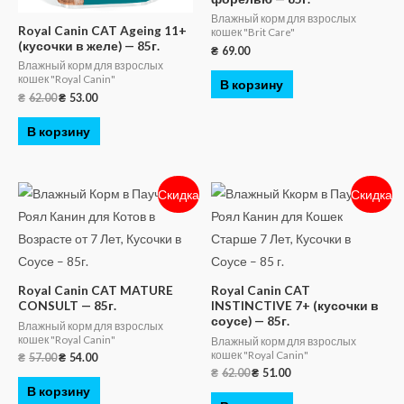
Влажный корм для взрослых
Royal Canin CAT Ageing 11+
кошек "Brit Care"
(кусочки в желе) — 85г.
₴
69.00
Влажный корм для взрослых
кошек "Royal Canin"
В корзину
₴
62.00
₴
53.00
В корзину
Скидка
Скидка
Royal Canin CAT MATURE
Royal Canin CAT
CONSULT — 85г.
INSTINCTIVE 7+ (кусочки в
соусе) — 85г.
Влажный корм для взрослых
кошек "Royal Canin"
Влажный корм для взрослых
кошек "Royal Canin"
₴
57.00
₴
54.00
₴
62.00
₴
51.00
В корзину