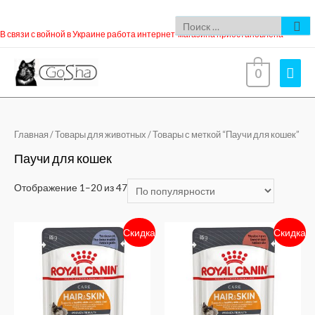
В связи с войной в Украине работа интернет-магазина приостановлена
0
Главная
/
Товары для животных
/ Товары с меткой “Паучи для кошек”
Паучи для кошек
Отображение 1–20 из 47
Скидка
Скидка