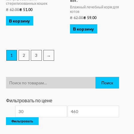
85г.
стерилизованных кошек
Влажный лечебный корм для
₴
62.00
₴
51.00
котов
₴
62.00
₴
59.00
В корзину
В корзину
1
2
3
→
Поиск
Фильтровать по цене
Фильтровать