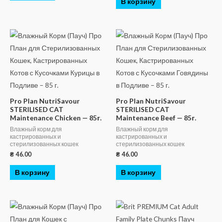
В корзину
Pro Plan NutriSavour
Pro Plan NutriSavour
STERILISED CAT
STERILISED CAT
Maintenance Chicken — 85г.
Maintenance Beef — 85г.
Влажный корм для
Влажный корм для
кастрированных и
кастрированных и
стерилизованных кошек
стерилизованных кошек
₴
46.00
₴
46.00
В корзину
В корзину