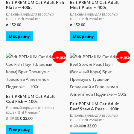
Brit PREMIUM Cat Adult Fish
Brit PREMIUM Cat Adult
Plate — 400г.
Meat Plate — 400г.
Влажный корм для взрослых
Влажный корм для взрослых
кошек "Brit Premium"
кошек "Brit Premium"
₴
152.00
₴
152.00
В корзину
В корзину
Скидка
Скидка
Brit PREMIUM Cat Adult
Cod Fish — 100г.
Brit PREMIUM Cat Adult
Влажный корм для взрослых
Beef Stew & Peas — 100г.
кошек "Brit Premium"
Влажный корм для взрослых
₴
39.00
₴
33.00
кошек "Brit Premium"
₴
39.00
₴
33.00
В корзину