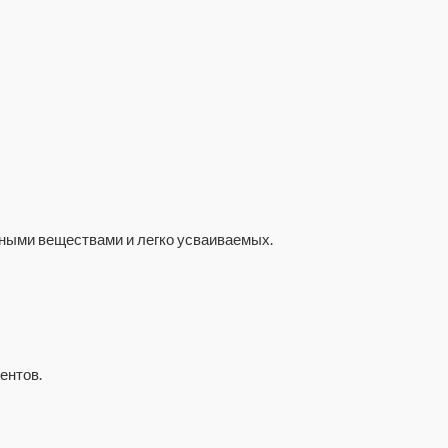
ьными веществами и легко усваиваемых.
ентов.