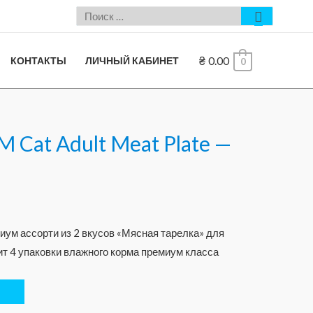
₴
0.00
КОНТАКТЫ
ЛИЧНЫЙ КАБИНЕТ
0
 Cat Adult Meat Plate —
ум ассорти из 2 вкусов «Мясная тарелка» для
т 4 упаковки влажного корма премиум класса