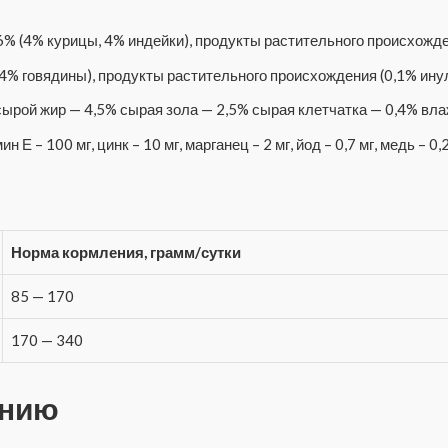
% (4% курицы, 4% индейки), продукты растительного происхожде
4% говядины), продукты растительного происхождения (0,1% инул
сырой жир — 4,5% сырая зола — 2,5% сырая клетчатка — 0,4% вл
Е – 100 мг, цинк – 10 мг, марганец – 2 мг, йод – 0,7 мг, медь – 0,2 
Норма кормления, грамм/сутки
85 — 170
170 — 340
ению