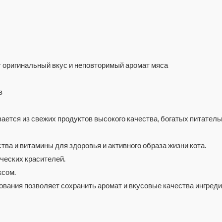
т оригинальный вкус и неповторимый аромат мяса
в
вается из свежих продуктов высокого качества, богатых питател
а и витамины для здоровья и активного образа жизни кота.
ческих красителей.
ксом.
вания позволяет сохранить аромат и вкусовые качества ингреди