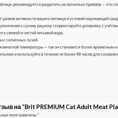
аблице, рекомендуется разделить на несколько приёмов — это 
т уровня активности вашего питомца и условий окружающей сред
дополнения к сухому рациону скорректируйте дозировку с учётом
 к свежей и чистой питьевой воде.
мых солнечных лучей.
 комнатной температуры — так он становится более ароматным и
льнике и используйте в течение не более 48 часов для сохранени
ыв на “Brit PREMIUM Cat Adult Meat Plat
ьные поля помечены
*