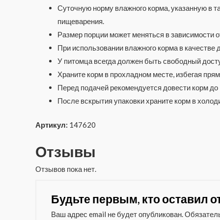
Суточную норму влажного корма, указанную в т
пищеварения.
Размер порции может меняться в зависимости о
При использовании влажного корма в качестве 
У питомца всегда должен быть свободный доступ
Храните корм в прохладном месте, избегая пря
Перед подачей рекомендуется довести корм до
После вскрытия упаковки храните корм в холоди
Артикул:
147620
Отзывы
Отзывов пока нет.
Будьте первым, кто оставил отз
Ваш адрес email не будет опубликован.
Обязател