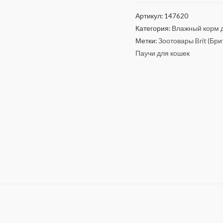
Артикул:
147620
Категория:
Влажный корм д
Метки:
Зоотовары Brit (Бри
Паучи для кошек