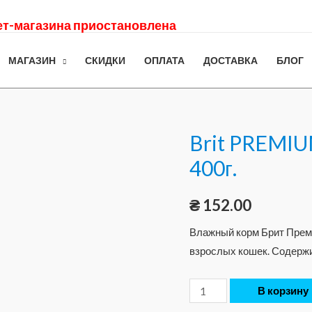
нет-магазина приостановлена
МАГАЗИН
СКИДКИ
ОПЛАТА
ДОСТАВКА
БЛОГ
Brit PREMIUM
400г.
₴
152.00
Влажный корм Брит Преми
взрослых кошек. Содержи
В корзину