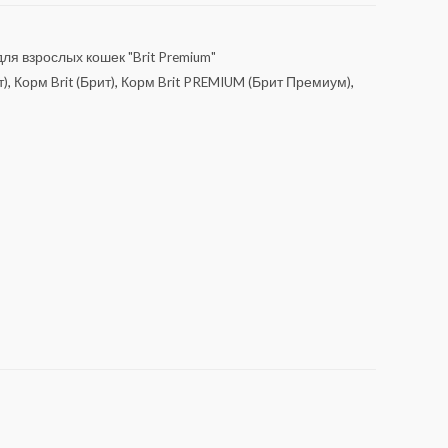
ля взрослых кошек "Brit Premium"
т)
,
Корм Brit (Брит)
,
Корм Brit PREMIUM (Брит Премиум)
,