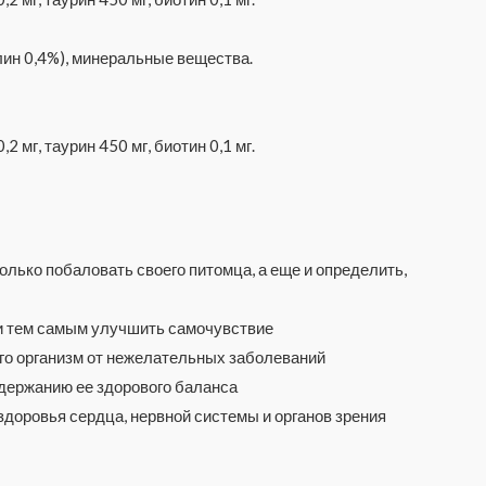
лин 0,4%), минеральные вещества.
2 мг, таурин 450 мг, биотин 0,1 мг.
олько побаловать своего питомца, а еще и определить,
 и тем самым улучшить самочувствие
его организм от нежелательных заболеваний
держанию ее здорового баланса
доровья сердца, нервной системы и органов зрения