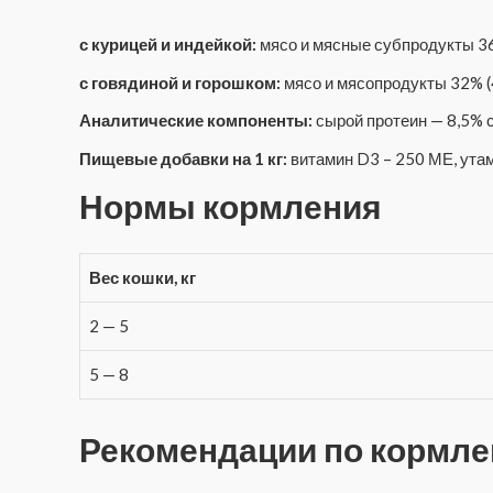
с курицей и индейкой:
мясо и мясные субпродукты 36
с говядиной и горошком:
мясо и мясопродукты 32% (
Аналитические компоненты:
сырой протеин — 8,5% 
Пищевые добавки на 1 кг:
витамин D3 – 250 МЕ, утамин 
Нормы кормления
Вес кошки, кг
2 — 5
5 — 8
Рекомендации по кормл