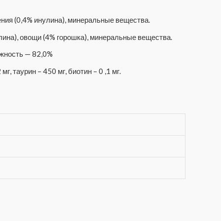
ния (0,4% инулина), минеральные вещества.
ина), овощи (4% горошка), минеральные вещества.
ажность — 82,0%
мг, таурин – 450 мг, биотин – 0 ,1 мг.