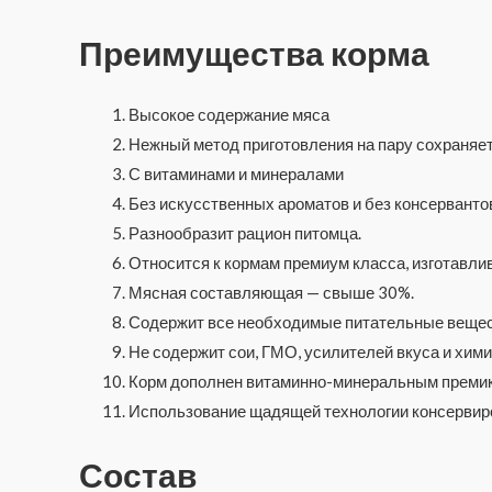
Преимущества корма
Высокое содержание мяса
Нежный метод приготовления на пару сохраняе
С витаминами и минералами
Без искусственных ароматов и без консерванто
Разнообразит рацион питомца.
Относится к кормам премиум класса, изготавли
Мясная составляющая — свыше 30%.
Содержит все необходимые питательные веществ
Не содержит сои, ГМО, усилителей вкуса и хими
Корм дополнен витаминно-минеральным преми
Использование щадящей технологии консервиро
Состав