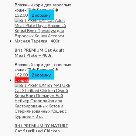
Влажный корм для взрослых
кошек "Brit Premium"
₴
152.00
В корзину
Brit PREMIUM Cat Adult
Meat Plate — 400г.
Влажный корм для взрослых
кошек "Brit Premium"
₴
152.00
В корзину
Скидка
Brit PREMIUM BY NATURE
Cat Sterilized Chicken