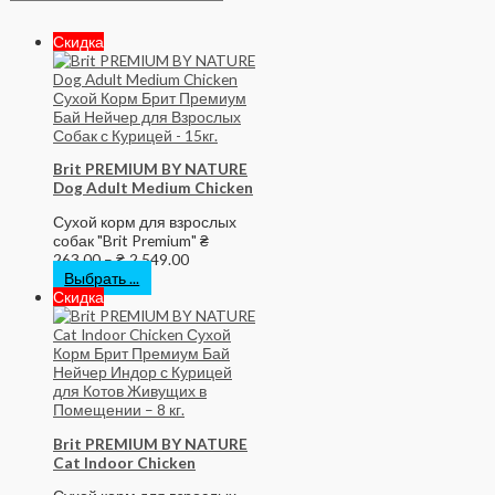
Скидка
Brit PREMIUM BY NATURE
Dog Adult Medium Chicken
Сухой корм для взрослых
собак "Brit Premium"
₴
263.00
–
₴
2,549.00
Выбрать ...
Скидка
Brit PREMIUM BY NATURE
Cat Indoor Chicken