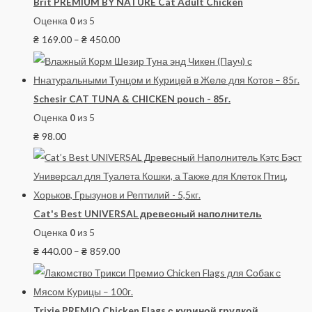
Brit PREMIUM BY NATURE Cat Adult Chicken
Оценка
0
из 5
₴
169.00
–
₴
450.00
Schesir CAT TUNA & CHICKEN pouch - 85г.
Оценка
0
из 5
₴
98.00
Cat's Best ‎UNIVERSAL древесный наполнитель
Оценка
0
из 5
₴
440.00
–
₴
859.00
Trixie PREMIO Chicken Flags с куриной грудкой