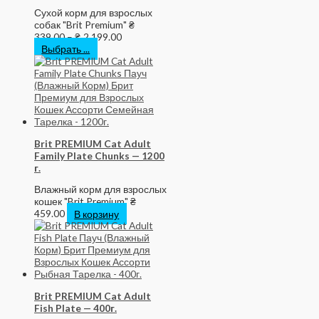
Сухой корм для взрослых
собак "Brit Premium"
₴
339.00
–
₴
2,199.00
Выбрать ...
Brit PREMIUM Cat Adult
Family Plate Chunks — 1200
г.
Влажный корм для взрослых
кошек "Brit Premium"
₴
459.00
В корзину
Brit PREMIUM Cat Adult
Fish Plate — 400г.