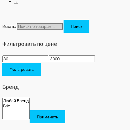
→
Искать:
Поиск
Фильтровать по цене
Фильтровать
Бренд
Применить