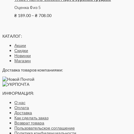
Оценка
0
из 5
₴
189.00
–
₴
708.00
КАТАЛОГ:
Акции
Скидки
Новинки
Магазин
Доставка товаров компаниями:
ИНФОРМАЦИЯ:
О нас
Оплата
Доставка
Как сделать заказ
Возврат товара
Пользовательское соглашение
Политика конфиденциальности