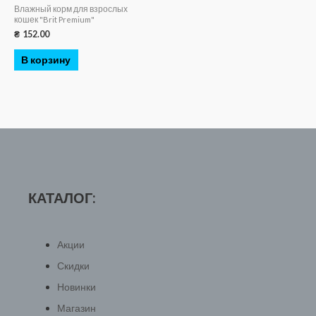
Влажный корм для взрослых
кошек "Brit Premium"
₴
152.00
В корзину
КАТАЛОГ:
Акции
Скидки
Новинки
Магазин