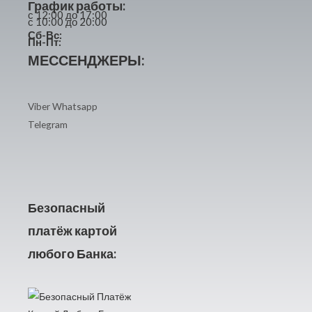
График работы:
с 12:00 до 17:00
с 10:00 до 20:00
Сб-Вс:
Пн-Пт:
МЕССЕНДЖЕРЫ:
Viber
Whatsapp
Telegram
Безопасный
платёж картой
любого Банка: