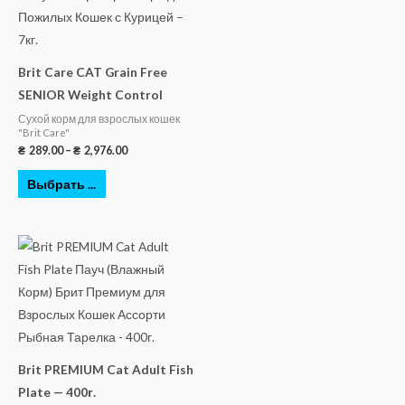
Brit Care CAT Grain Free
SENIOR Weight Control
Сухой корм для взрослых кошек
"Brit Care"
₴
289.00
–
₴
2,976.00
Выбрать ...
Brit PREMIUM Cat Adult Fish
Plate — 400г.