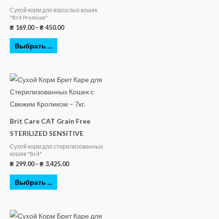
Сухой корм для взрослых кошек
"Brit Premium"
₴
169.00
–
₴
450.00
Выбрать ...
Brit Care CAT Grain Free
STERILIZED SENSITIVE
Сухой корм для стерилизованных
кошек "Brit"
₴
299.00
–
₴
3,425.00
Выбрать ...