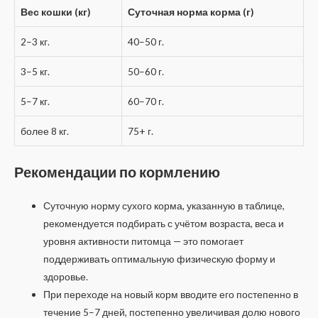
Вес кошки (кг)
Суточная норма корма (г)
2–3 кг.
40–50 г.
3–5 кг.
50–60 г.
5–7 кг.
60–70 г.
более 8 кг.
75+ г.
Рекомендации по кормлению
Суточную норму сухого корма, указанную в таблице,
рекомендуется подбирать с учётом возраста, веса и
уровня активности питомца — это помогает
поддерживать оптимальную физическую форму и
здоровье.
При переходе на новый корм вводите его постепенно в
течение 5–7 дней, постепенно увеличивая долю нового