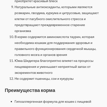
приобретет красивый блеск
Натуральные антиоксиданты, которыми являются
розмарин, гвоздика, куркума и цитрусовые, защищают
клетки от пагубного окислительного стресса и
предотвращают преждевременное старение
организма
В корме содержится аминокислота таурин, которая
необходима кошкам для поддержания здоровья и
правильного функционирования сердечной мышцы,
головного мозга и органов зрения
Юкка Шидигера благоприятно влияет на процессы
пищеварения и уменьшает неприятный запах от
экскрементов животного
Не содержит пшеницы, сои и кукурузы
Преимущества корма
Гипоаллергенная формула для кошек с пищевой