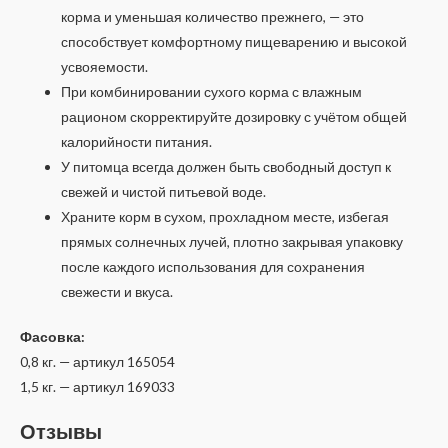
корма и уменьшая количество прежнего, — это
способствует комфортному пищеварению и высокой
усвояемости.
При комбинировании сухого корма с влажным
рационом скорректируйте дозировку с учётом общей
калорийности питания.
У питомца всегда должен быть свободный доступ к
свежей и чистой питьевой воде.
Храните корм в сухом, прохладном месте, избегая
прямых солнечных лучей, плотно закрывая упаковку
после каждого использования для сохранения
свежести и вкуса.
Фасовка:
0,8 кг. — артикул 165054
1,5 кг. — артикул 169033
Отзывы