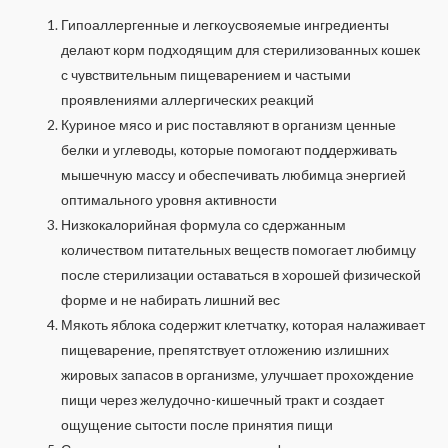
Гипоаллергенные и легкоусвояемые ингредиенты
делают корм подходящим для стерилизованных кошек
с чувствительным пищеварением и частыми
проявлениями аллергических реакций
Куриное мясо и рис поставляют в организм ценные
белки и углеводы, которые помогают поддерживать
мышечную массу и обеспечивать любимца энергией
оптимального уровня активности
Низкокалорийная формула со сдержанным
количеством питательных веществ помогает любимцу
после стерилизации оставаться в хорошей физической
форме и не набирать лишний вес
Мякоть яблока содержит клетчатку, которая налаживает
пищеварение, препятствует отложению излишних
жировых запасов в организме, улучшает прохождение
пищи через желудочно-кишечный тракт и создает
ощущение сытости после принятия пищи