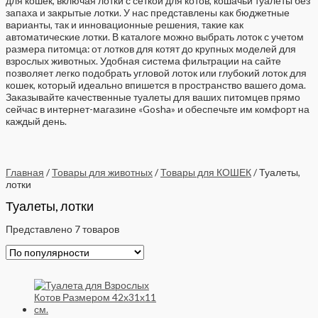
для кошек, включая лотки с сеткой для котов, кошачьи туалеты без
запаха и закрытые лотки. У нас представлены как бюджетные
варианты, так и инновационные решения, такие как
автоматические лотки. В каталоге можно выбрать лоток с учетом
размера питомца: от лотков для котят до крупных моделей для
взрослых животных. Удобная система фильтрации на сайте
позволяет легко подобрать угловой лоток или глубокий лоток для
кошек, который идеально впишется в пространство вашего дома.
Заказывайте качественные туалеты для ваших питомцев прямо
сейчас в интернет-магазине «Gosha» и обеспечьте им комфорт на
каждый день.
Главная
/
Товары для животных
/
Товары для КОШЕК
/ Туалеты,
лотки
Туалеты, лотки
Представлено 7 товаров