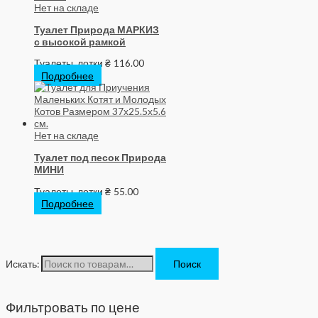
Нет на складе
Туалет Природа МАРКИЗ
с высокой рамкой
Туалеты, лотки
₴
116.00
Подробнее
Нет на складе
Туалет под песок Природа
МИНИ
Туалеты, лотки
₴
55.00
Подробнее
Искать:
Поиск
Фильтровать по цене