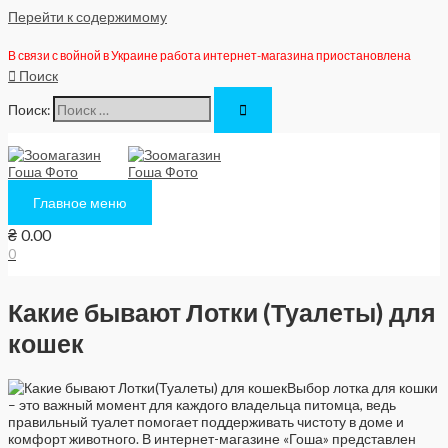
Перейти к содержимому
В связи с войной в Украине работа интернет-магазина приостановлена
Поиск
Поиск:
Главное меню
₴
0.00
0
Какие бывают Лотки (Туалеты) для
кошек
Выбор лотка для кошки
– это важный момент для каждого владельца питомца, ведь
правильный туалет помогает поддерживать чистоту в доме и
комфорт животного. В интернет-магазине «Гоша» представлен