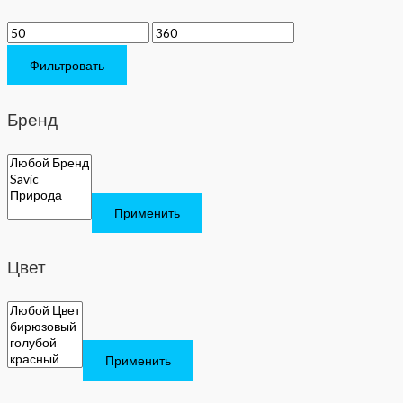
Фильтровать
Бренд
Применить
Цвет
Применить