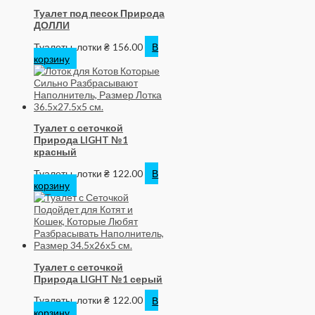
Туалет под песок Природа
ДОЛЛИ
Туалеты, лотки
₴
156.00
В
корзину
Туалет с сеточкой
Природа LIGHT №1
красный
Туалеты, лотки
₴
122.00
В
корзину
Туалет с сеточкой
Природа LIGHT №1 серый
Туалеты, лотки
₴
122.00
В
корзину