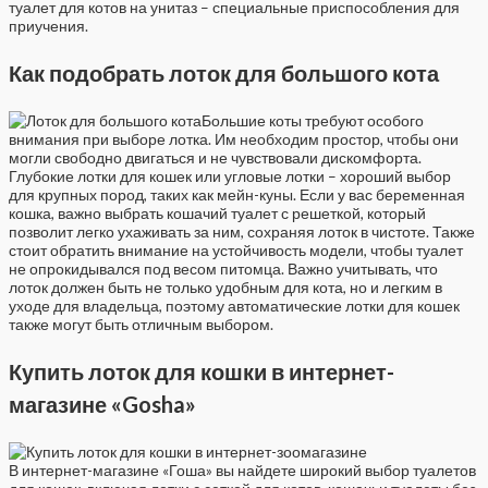
туалет для котов на унитаз – специальные приспособления для
приучения.
Как подобрать лоток для большого кота
Большие коты требуют особого
внимания при выборе лотка. Им необходим простор, чтобы они
могли свободно двигаться и не чувствовали дискомфорта.
Глубокие лотки для кошек или угловые лотки – хороший выбор
для крупных пород, таких как мейн-куны. Если у вас беременная
кошка, важно выбрать кошачий туалет с решеткой, который
позволит легко ухаживать за ним, сохраняя лоток в чистоте. Также
стоит обратить внимание на устойчивость модели, чтобы туалет
не опрокидывался под весом питомца. Важно учитывать, что
лоток должен быть не только удобным для кота, но и легким в
уходе для владельца, поэтому автоматические лотки для кошек
также могут быть отличным выбором.
Купить лоток для кошки в интернет-
магазине «Gosha»
В интернет-магазине «Гоша» вы найдете широкий выбор туалетов