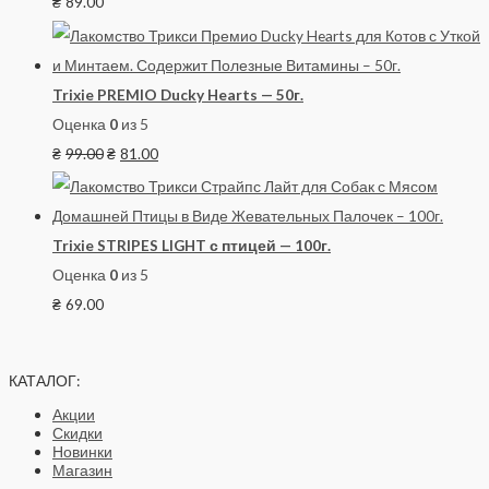
₴
89.00
Trixie PREMIO Ducky Hearts — 50г.
Оценка
0
из 5
₴
99.00
₴
81.00
Trixie STRIPES LIGHT с птицей — 100г.
Оценка
0
из 5
₴
69.00
КАТАЛОГ:
Акции
Скидки
Новинки
Магазин