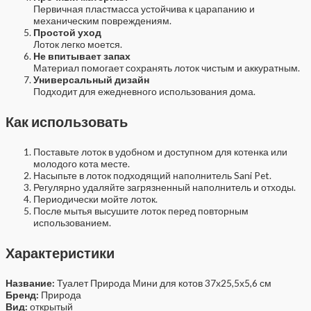
Первичная пластмасса устойчива к царапанию и
механическим повреждениям.
Простой уход
Лоток легко моется.
Не впитывает запах
Материал помогает сохранять лоток чистым и аккуратным.
Универсальный дизайн
Подходит для ежедневного использования дома.
Как использовать
Поставьте лоток в удобном и доступном для котенка или
молодого кота месте.
Насыпьте в лоток подходящий наполнитель Sani Pet.
Регулярно удаляйте загрязненный наполнитель и отходы.
Периодически мойте лоток.
После мытья высушите лоток перед повторным
использованием.
Характеристики
Название:
Туалет Природа Мини для котов 37х25,5х5,6 см
Бренд:
Природа
Вид:
открытый