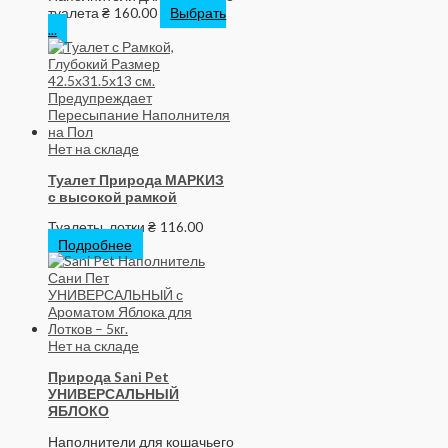
туалета
₴
160.00
Выбрать
...
Нет на складе
Туалет Природа МАРКИЗ
с высокой рамкой
Туалеты, лотки
₴
116.00
Подробнее
Нет на складе
Природа Sani Pet
УНИВЕРСАЛЬНЫЙ
ЯБЛОКО
Наполнители для кошачьего