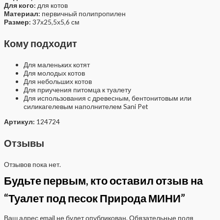
Для кого:
для котов
Материал:
первичный полипропилен
Размер:
37х25,5х5,6 см
Кому подходит
Для маленьких котят
Для молодых котов
Для небольших котов
Для приучения питомца к туалету
Для использования с древесным, бентонитовым или
силикагелевым наполнителем Sani Pet
Артикул:
124724
Отзывы
Отзывов пока нет.
Будьте первым, кто оставил отзыв на
“Туалет под песок Природа МИНИ”
Ваш адрес email не будет опубликован.
Обязательные поля