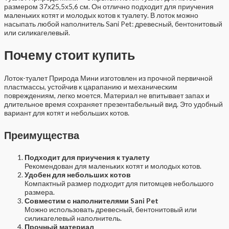
размером 37х25,5х5,6 см. Он отлично подходит для приучения
маленьких котят и молодых котов к туалету. В лоток можно
насыпать любой наполнитель Sani Pet: древесный, бентонитовый
или силикагелевый.
Почему стоит купить
Лоток-туалет Природа Мини изготовлен из прочной первичной
пластмассы, устойчив к царапанию и механическим
повреждениям, легко моется. Материал не впитывает запах и
длительное время сохраняет презентабельный вид. Это удобный
вариант для котят и небольших котов.
Преимущества
Подходит для приучения к туалету
Рекомендован для маленьких котят и молодых котов.
Удобен для небольших котов
Компактный размер подходит для питомцев небольшого
размера.
Совместим с наполнителями Sani Pet
Можно использовать древесный, бентонитовый или
силикагелевый наполнитель.
Прочный материал