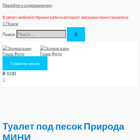
Перейти к содержимому
В связи с войной в Украине работа интернет-магазина приостановлена
Поиск
Поиск:
Главное меню
₴
0.00
0
Туалет под песок Природа
МИНИ