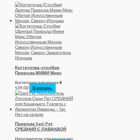
Когтеточка-столбик
Природа МИМИ Микс
Когтеточки для кошек
₴
539.00
В корзину
Нет на складе
Природа Sani Pet
СРЕДНИЙ С ЛАВАНДОЙ
Наполнители для кошачьего