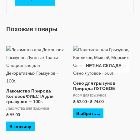
Похожие товары
НЕТ НА СКЛАДЕ
Сено для грызунов
Природа ЛУГОВОЕ
Лакомство Природа
Корм для грызунов
Колосок ФИЕСТА для
грызунов — 100г.
₴
52.00
–
₴
74.00
Лакомства для грызунов
Выбрать ...
₴
55.00
В корзину