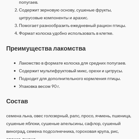
попугаев.
Содержит зерновую основу, сушеные фрукты,
цитрусовые компоненты и арахис.
Помогает разнообразить ежедневный рацион птицы.
Формат колоска удобно использовать в клетке.
Преимущества лакомства
Лакомство в формате колоска для средних попугаев.
Содержит мультифруктовый микс, орехи и цитрусы.
Подходит для дополнительного кормления птицы.
Упаковка весом 90 г.
Состав
семена льна, овес голозерный, рапс, просо, ячмень, пшеница,
сушеные яблоки, сушеные апельсины, сафлор, сушеный
виноград, семена подсолнечника, гороховая крупа, рис,
арахис, пшено.