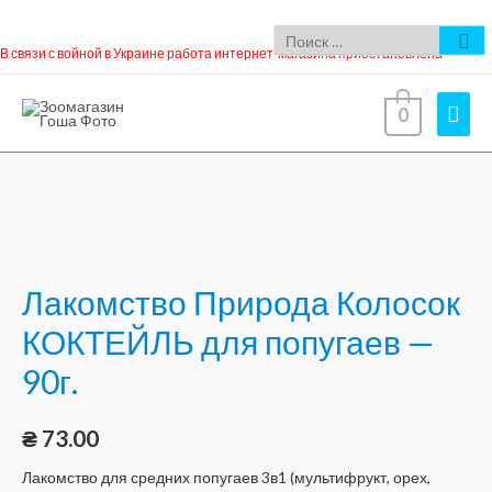
В связи с войной в Украине работа интернет-магазина приостановлена
0
Лакомство Природа Колосок
КОКТЕЙЛЬ для попугаев —
90г.
₴
73.00
Лакомство для средних попугаев 3в1 (мультифрукт, орех,