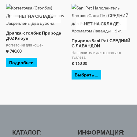
НЕТ НА СКЛАДЕ
НЕТ НА СКЛАДЕ
Дряпка-столбик Природа
Д02 Клоун
Природа Sani Pet СРЕДНИЙ
Когтеточки для кошек
С ЛАВАНДОЙ
₴
740.00
Наполнители для кошачьего
туалета
Подробнее
₴
160.00
Выбрать ...
КАТАЛОГ:
ИНФОРМАЦИЯ: