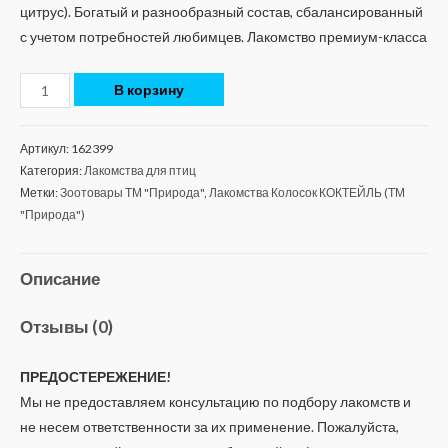
цитрус). Богатый и разнообразный состав, сбалансированный
с учетом потребностей любимцев. Лакомство премиум-класса
В корзину
Артикул:
162399
Категория:
Лакомства для птиц
Метки:
Зоотовары ТМ "Природа"
,
Лакомства Колосок КОКТЕЙЛЬ (ТМ
"Природа")
Описание
Отзывы (0)
ПРЕДОСТЕРЕЖЕНИЕ!
Мы не предоставляем консультацию по подбору лакомств и
не несем ответственности за их применение. Пожалуйста,