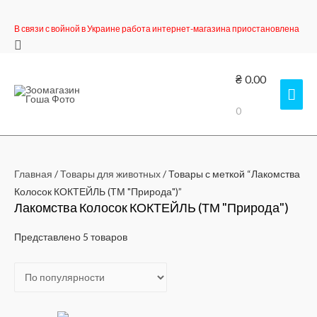
В связи с войной в Украине работа интернет-магазина приостановлена
Поиск
₴
0.00
Гла
0
мен
Главная
/
Товары для животных
/ Товары с меткой “Лакомства
Колосок КОКТЕЙЛЬ (ТМ "Природа")”
Лакомства Колосок КОКТЕЙЛЬ (ТМ "Природа")
Представлено 5 товаров