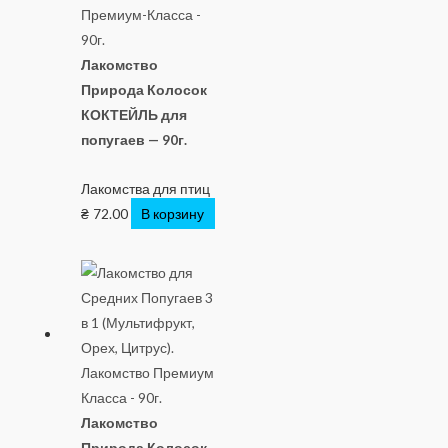
Лакомство
Природа Колосок
КОКТЕЙЛЬ для
попугаев — 90г.
Лакомства для птиц
₴
72.00
В корзину
Лакомство
Природа Колосок