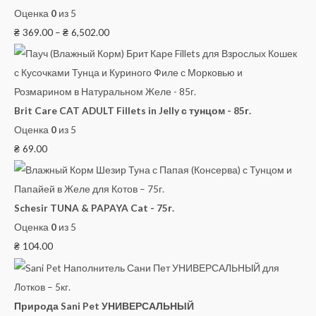
Оценка
0
из 5
₴
369.00
–
₴
6,502.00
Brit Care CAT ADULT Fillets in Jelly с тунцом - 85г.
Оценка
0
из 5
₴
69.00
Schesir TUNA & PAPAYA Cat - 75г.
Оценка
0
из 5
₴
104.00
Природа Sani Pet УНИВЕРСАЛЬНЫЙ