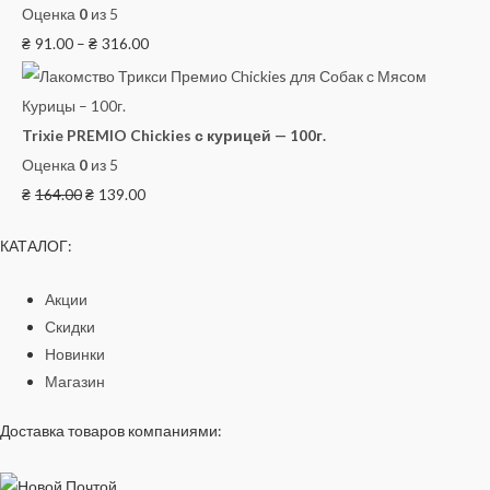
Оценка
0
из 5
₴
91.00
–
₴
316.00
Trixie PREMIO Chickies с курицей — 100г.
Оценка
0
из 5
₴
164.00
₴
139.00
КАТАЛОГ:
Акции
Скидки
Новинки
Магазин
Доставка товаров компаниями: