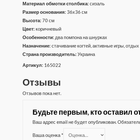
Материал обмотки столбика:
сизаль
Размер основания:
36х36 см
Высота:
70 см
Цвет:
коричневый
Особенности:
два помпона на шнурках
Назначение:
стачивание когтей, активные игры, отдых
Страна производитель:
Украина
Артикул:
165022
Отзывы
Отзывов пока нет.
Будьте первым, кто оставил о
Ваш адрес email не будет опубликован.
Обязател
Ваша оценка
*