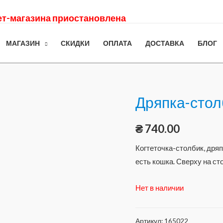
нет-магазина приостановлена
МАГАЗИН
СКИДКИ
ОПЛАТА
ДОСТАВКА
БЛОГ
Дряпка-стол
₴
740.00
Когтеточка-столбик, дряп
есть кошка. Сверху на с
Нет в наличии
Артикул:
165022