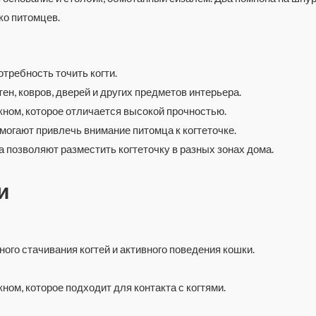
ко питомцев.
требность точить когти.
ен, ковров, дверей и других предметов интерьера.
ном, которое отличается высокой прочностью.
могают привлечь внимание питомца к когтеточке.
 позволяют разместить когтеточку в разных зонах дома.
и
ого стачивания когтей и активного поведения кошки.
ом, которое подходит для контакта с когтями.