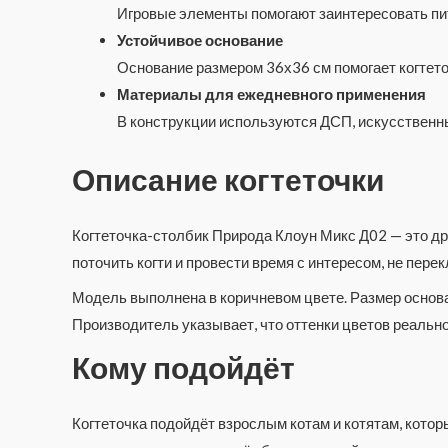
Игровые элементы помогают заинтересовать пит
Устойчивое основание
Основание размером 36х36 см помогает когтето
Материалы для ежедневного применения
В конструкции используются ДСП, искусственны
Описание когтеточки
Когтеточка-столбик Природа Клоун Микс Д02 — это дря
поточить когти и провести время с интересом, не пер
Модель выполнена в коричневом цвете. Размер основа
Производитель указывает, что оттенки цветов реальног
Кому подойдёт
Когтеточка подойдёт взрослым котам и котятам, котор