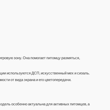
игровую зону. Она помогает питомцу размяться,
кции используются ДСП, искусственный мех и сизаль.
мости от вида экрана и его цветопередачи.
 Модель особенно актуальна для активных питомцев, а