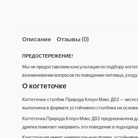
Описание
Отзывы (0)
ПРЕДОСТЕРЕЖЕНИЕ!
Мы не предоставляем консультации по подбору когтето
возникновении вопросов по поведению питомца, уходу
О когтеточке
Когтеточка-столбик Природа Клоун Микс Д02 — аксессу
выполнена в формате устойчивого столбика на основа
Когтеточка Природа Клоун Микс Д02 предназначена дл
дряпка помогает направить это поведение в подходяще
Конструкция имеет универсальную форму, устойчивое 