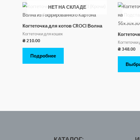
НЕТ НА СКЛАДЕ
Когтеточка для котов CROCI Волна
Когтеточки для кошек
Когтеточ
₴
210.00
Когтеточки 
₴
348.00
Подробнее
Выбрат
КАТАЛОГ:
И