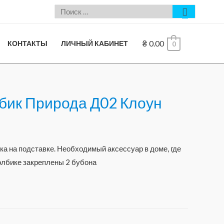
₴
0.00
КОНТАКТЫ
ЛИЧНЫЙ КАБИНЕТ
0
бик Природа Д02 Клоун
ка на подставке. Необходимый аксессуар в доме, где
толбике закреплены 2 бубона