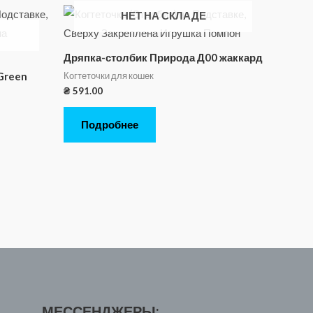
НЕТ НА СКЛАДЕ
Дряпка-столбик Природа Д00 жаккард
Когтеточки для кошек
Green
₴
591.00
Подробнее
МЕССЕНДЖЕРЫ: