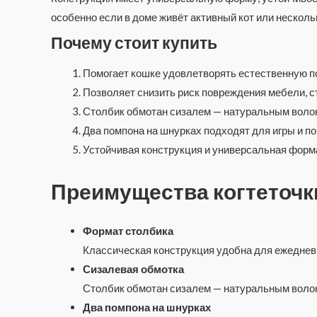
особенно если в доме живёт активный кот или несколь
Почему стоит купить
Помогает кошке удовлетворять естественную по
Позволяет снизить риск повреждения мебели, ст
Столбик обмотан сизалем — натуральным волок
Два помпона на шнурках подходят для игры и по
Устойчивая конструкция и универсальная форма
Преимущества когтеточк
Формат столбика
Классическая конструкция удобна для ежедневн
Сизалевая обмотка
Столбик обмотан сизалем — натуральным волокн
Два помпона на шнурках