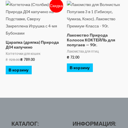
Скидка
Лакомство Природа
Колосок КОКТЕЙЛЬ для
Царапка (дряпка) Природа
попугаев — 90г.
Д04 капучино
Лакомства для птиц
Когтеточки для кошек
₴
72.00
₴
928.00
₴
789.00
В корзину
В корзину
КАТАЛОГ:
ИНФОРМАЦИЯ: