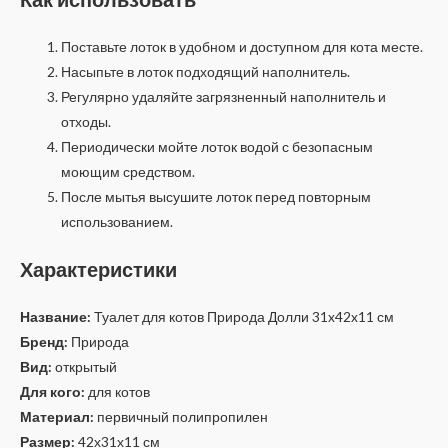
Поставьте лоток в удобном и доступном для кота месте.
Насыпьте в лоток подходящий наполнитель.
Регулярно удаляйте загрязненный наполнитель и
отходы.
Периодически мойте лоток водой с безопасным
моющим средством.
После мытья высушите лоток перед повторным
использованием.
Характеристики
Название:
Туалет для котов Природа Долли 31x42x11 см
Бренд:
Природа
Вид:
открытый
Для кого:
для котов
Материал:
первичный полипропилен
Размер:
42х31х11 см