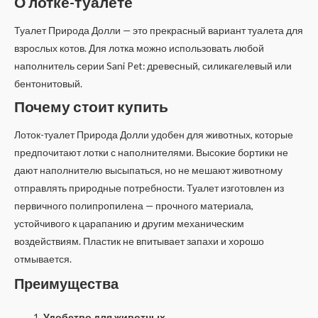
О лотке-туалете
Туалет Природа Долли — это прекрасный вариант туалета для
взрослых котов. Для лотка можно использовать любой
наполнитель серии Sani Pet: древесный, силикагелевый или
бентонитовый.
Почему стоит купить
Лоток-туалет Природа Долли удобен для животных, которые
предпочитают лотки с наполнителями. Высокие бортики не
дают наполнителю высыпаться, но не мешают животному
отправлять природные потребности. Туалет изготовлен из
первичного полипропилена — прочного материала,
устойчивого к царапанию и другим механическим
воздействиям. Пластик не впитывает запахи и хорошо
отмывается.
Преимущества
Удобство для животных