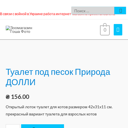
В связи с войной в Украине работа интернет-магазина приостановлена
0
Туалет под песок Природа
ДОЛЛИ
₴
156.00
Открытый лоток-туалет для котов размером 42х31х11 см.
прекрасный вариант туалета для взрослых котов