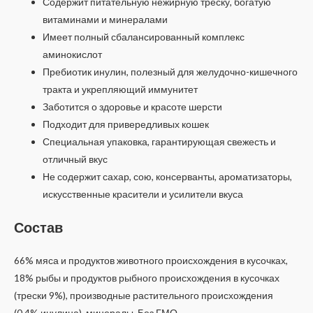
Содержит питательную нежирную треску, богатую
витаминами и минералами
Имеет полный сбалансированный комплекс
аминокислот
Пребиотик инулин, полезный для желудочно-кишечного
тракта и укрепляющий иммунитет
Заботится о здоровье и красоте шерсти
Подходит для привередливых кошек
Специальная упаковка, гарантирующая свежесть и
отличный вкус
Не содержит сахар, сою, консерванты, ароматизаторы,
искусственные красители и усилители вкуса
Состав
66% мяса и продуктов животного происхождения в кусочках,
18% рыбы и продуктов рыбного происхождения в кусочках
(трески 9%), производные растительного происхождения
(0,4% инулина), минералы. Без ГМО.