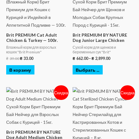
Brit PREMIUM Cat Adult
Brit PREMIUM BY NATURE
Chicken & Turkey — 100г.
Dog Junior Large Chicken
Влажный корм для взрослых
Сухой корм для щенков и
кошек "Brit Premium"
беременных сук "Brit"
₴
39.00
₴
33.00
₴
662.00
–
₴
2,899.00
В корзину
Выбрать ...
Скидка
Скидка
Brit PREMIUM BY NATURE
Dog Adult Medium Chicken