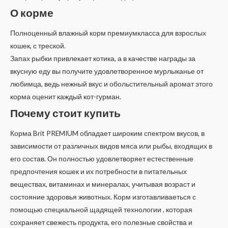
О корме
Полноценный влажный корм премиумкласса для взрослых
кошек, с треской.
Запах рыбки привлекает котика, а в качестве награды за
вкусную еду вы получите удовлетворенное мурлыканье от
любимца, ведь нежный вкус и обольстительный аромат этого
корма оценит каждый кот-гурман.
Почему стоит купить
Корма Brit PREMIUM обладает широким спектром вкусов, в
зависимости от различных видов мяса или рыбы, входящих в
его состав. Он полностью удовлетворяет естественные
предпочтения кошек и их потребности в питательных
веществах, витаминах и минералах, учитывая возраст и
состояние здоровья животных. Корм изготавливаеться с
помощью специальной щадящей технологии , которая
сохраняет свежесть продукта, его полезные свойства и