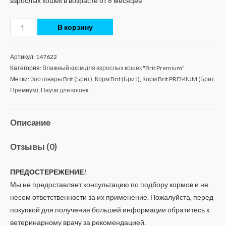
взрослых кошек в возрасте от 8 месяцев
В корзину
Артикул:
147622
Категория:
Влажный корм для взрослых кошек "Brit Premium"
Метки:
Зоотовары Brit (Брит)
,
Корм Brit (Брит)
,
Корм Brit PREMIUM (Брит
Премиум)
,
Паучи для кошек
Описание
Отзывы (0)
ПРЕДОСТЕРЕЖЕНИЕ!
Мы не предоставляет консультацию по подбору кормов и не
несем ответственности за их применение. Пожалуйста, перед
покупкой для получения большей информации обратитесь к
ветеринарному врачу за рекомендацией.