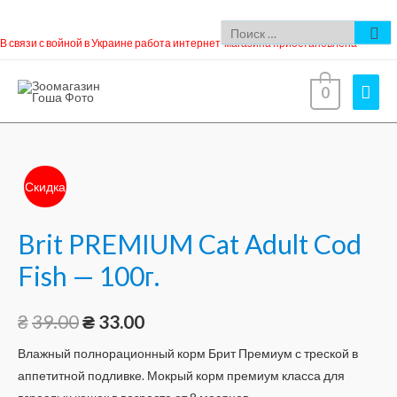
В связи с войной в Украине работа интернет-магазина приостановлена
0
Скидка
Brit PREMIUM Cat Adult Cod
Fish — 100г.
₴
39.00
₴
33.00
Влажный полнорационный корм Брит Премиум с треской в
аппетитной подливке. Мокрый корм премиум класса для