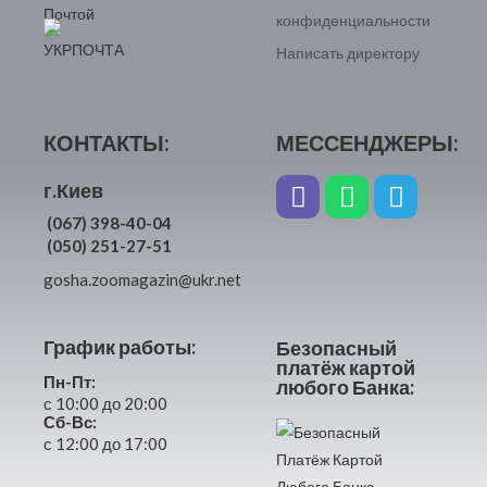
конфиденциальности
Написать директору
КОНТАКТЫ:
МЕССЕНДЖЕРЫ:
г.Киев
(067) 398-40-04
(050) 251-27-51
gosha.zoomagazin@ukr.net
График работы:
Безопасный
платёж картой
Пн-Пт:
любого Банка:
с 10:00 до 20:00
Сб-Вс:
с 12:00 до 17:00