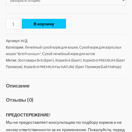
В корзину
Артикул:
Н/Д
Категории:
Лечебный сухой корм для кошек
,
Сухой корм для взрослых
кошек "Brit Premium"
,
Сухой лечебный корм для котов
Метки:
Зоотовары Brit (Брит)
,
Корм Brit (Брит)
,
Корм Brit PREMIUM (Брит
Премиум)
,
Корм Brit PREMIUM by NATURE (Брит Премиум Бай Нэйчур)
Описание
Отзывы (0)
ПРЕДОСТЕРЕЖЕНИЕ!
Мы не предоставляет консультацию по подбору кормов и не
несем ответственности за их применение. Пожалуйста, перед