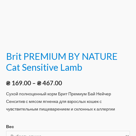
Brit PREMIUM BY NATURE
Cat Sensitive Lamb
₴
169.00
–
₴
467.00
Сухой полноценный корм Брит Премиум Бай Нейчер
Сенситив с мясом ягненка для взрослых кошек с
чувствительным пищеварением и склонных к аллергии
Вес