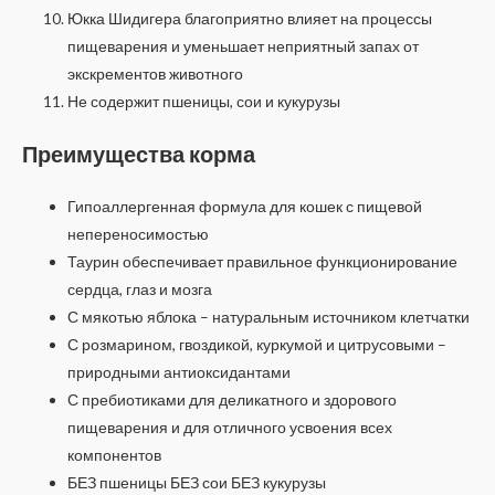
Юкка Шидигера благоприятно влияет на процессы
пищеварения и уменьшает неприятный запах от
экскрементов животного
Не содержит пшеницы, сои и кукурузы
Преимущества корма
Гипоаллергенная формула для кошек с пищевой
непереносимостью
Таурин обеспечивает правильное функционирование
сердца, глаз и мозга
С мякотью яблока – натуральным источником клетчатки
С розмарином, гвоздикой, куркумой и цитрусовыми –
природными антиоксидантами
С пребиотиками для деликатного и здорового
пищеварения и для отличного усвоения всех
компонентов
БЕЗ пшеницы БЕЗ сои БЕЗ кукурузы