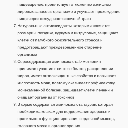
пищеварение, препятствует отложению излишних
жировых запасов в организме и улучшает прохождение
пищи через желудочно-кишечный тракт
Натуральные антиоксиданты, которыми являются
розмарин, гвоздика, куркума и цитрусовые, защищают
клетки от пагубного окислительного стресса и
предотвращают преждевременное старение
организма
Серосодержащая аминокислота L-метионин
принимает участие в синтезе белков, расщеплении
жиров, имеет антиоксидантные свойства и повышает
кислотность мочи, поэтому оказывает профилактику
мочекаменной болезни, защищает клетки печени и
очищает организм от токсинов
В корме содержится аминокислота таурин, которая
необходима кошкам для поддержания здоровья и
правильного функционирования сердечной мышцы,
головного мозга и органов зрения