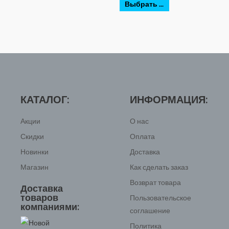
Выбрать ...
КАТАЛОГ:
ИНФОРМАЦИЯ:
Акции
О нас
Скидки
Оплата
Новинки
Доставка
Магазин
Как сделать заказ
Возврат товара
Доставка
товаров
Пользовательское
компаниями:
соглашение
Политика