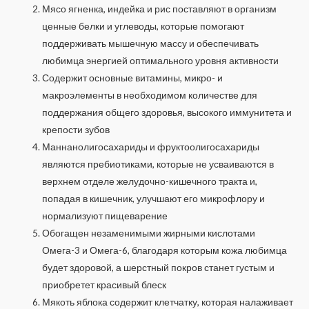
Мясо ягненка, индейка и рис поставляют в организм
ценные белки и углеводы, которые помогают
поддерживать мышечную массу и обеспечивать
любимца энергией оптимального уровня активности
Содержит основные витамины, микро- и
макроэлементы в необходимом количестве для
поддержания общего здоровья, высокого иммунитета и
крепости зубов
Маннанолигосахариды и фруктоолигосахариды
являются пребиотиками, которые не усваиваются в
верхнем отделе желудочно-кишечного тракта и,
попадая в кишечник, улучшают его микрофлору и
нормализуют пищеварение
Обогащен незаменимыми жирными кислотами
Омега-3 и Омега-6, благодаря которым кожа любимца
будет здоровой, а шерстный покров станет густым и
приобретет красивый блеск
Мякоть яблока содержит клетчатку, которая налаживает