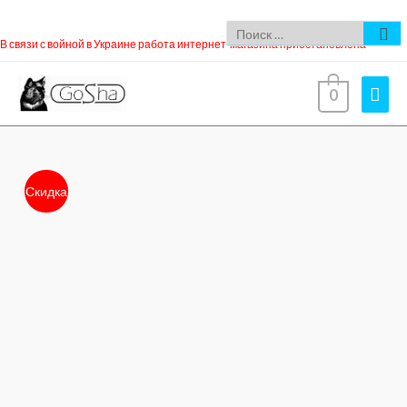
В связи с войной в Украине работа интернет-магазина приостановлена
0
Скидка