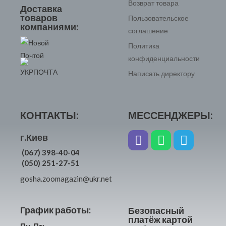
Возврат товара
Доставка
товаров
Пользовательское
компаниями:
соглашение
Политика
конфиденциальности
Написать директору
КОНТАКТЫ:
МЕССЕНДЖЕРЫ:
г.Киев
(067) 398-40-04
(050) 251-27-51
gosha.zoomagazin@ukr.net
График работы:
Безопасный
платёж картой