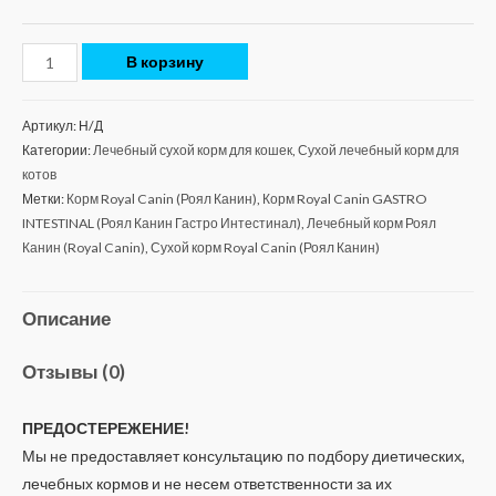
В корзину
Артикул:
Н/Д
Категории:
Лечебный сухой корм для кошек
,
Сухой лечебный корм для
котов
Метки:
Корм Royal Canin (Роял Канин)
,
Корм Royal Canin GASTRO
INTESTINAL (Роял Канин Гастро Интестинал)
,
Лечебный корм Роял
Канин (Royal Canin)
,
Сухой корм Royal Canin (Роял Канин)
Описание
Отзывы (0)
ПРЕДОСТЕРЕЖЕНИЕ!
Мы не предоставляет консультацию по подбору диетических,
лечебных кормов и не несем ответственности за их