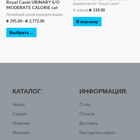
Royal Canin URINARY S/O
кошек и котят "Royal Canin"
MODERATE CALORIE cat
₴
140.00
₴
119.00
Лечебный сухой корм для кошек
₴
295.00
–
₴
2,771.00
В корзину
Выбрать ...
КАТАЛОГ:
ИНФОРМАЦИЯ:
Акции
О нас
Скидки
Оплата
Новинки
Доставка
Магазин
Как сделать заказ