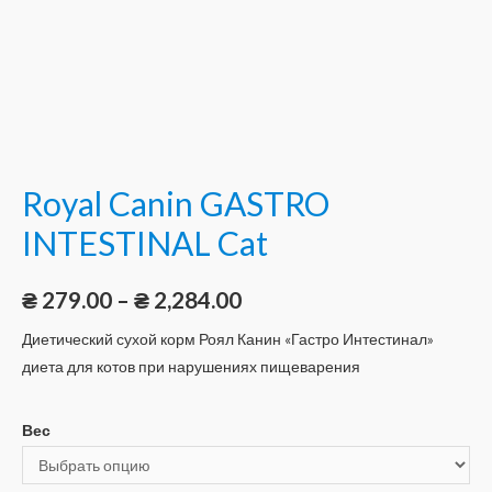
Royal Canin GASTRO
INTESTINAL Cat
₴
279.00
–
₴
2,284.00
Диетический сухой корм Роял Канин «Гастро Интестинал»
диета для котов при нарушениях пищеварения
Вес