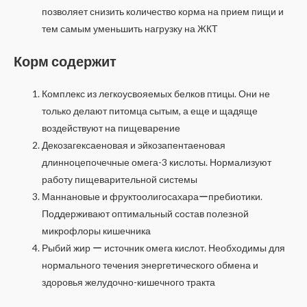
позволяет снизить количество корма на прием пищи и
тем самым уменьшить нагрузку на ЖКТ
Корм содержит
Комплекс из легкоусвояемых белков птицы. Они не
только делают питомца сытым, а еще и щадяще
воздействуют на пищеварение
Декозагексаеновая и эйкозапентаеновая
длинноцепочечные омега-3 кислоты. Нормализуют
работу пищеварительной системы
Маннановые и фруктоолигосахараーпребиотики.
Поддерживают оптимальный состав полезной
микрофлоры кишечника
Рыбий жир ー источник омега кислот. Необходимы для
нормального течения энергетического обмена и
здоровья желудочно-кишечного тракта