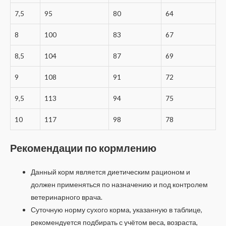
7,5
95
80
64
8
100
83
67
8,5
104
87
69
9
108
91
72
9,5
113
94
75
10
117
98
78
Рекомендации по кормлению
Данный корм является диетическим рационом и
должен применяться по назначению и под контролем
ветеринарного врача.
Суточную норму сухого корма, указанную в таблице,
рекомендуется подбирать с учётом веса, возраста,