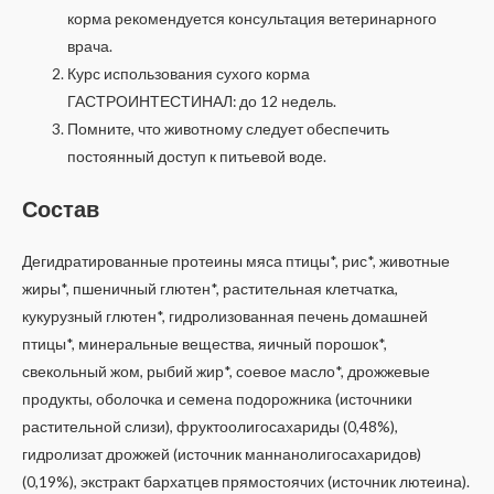
корма рекомендуется консультация ветеринарного
врача.
Курс использования сухого корма
ГАСТРОИНТЕСТИНАЛ: до 12 недель.
Помните, что животному следует обеспечить
постоянный доступ к питьевой воде.
Состав
Дегидратированные протеины мяса птицы*, рис*, животные
жиры*, пшеничный глютен*, растительная клетчатка,
кукурузный глютен*, гидролизованная печень домашней
птицы*, минеральные вещества, яичный порошок*,
свекольный жом, рыбий жир*, соевое масло*, дрожжевые
продукты, оболочка и семена подорожника (источники
растительной слизи), фруктоолигосахариды (0,48%),
гидролизат дрожжей (источник маннанолигосахаридов)
(0,19%), экстракт бархатцев прямостоячих (источник лютеина).