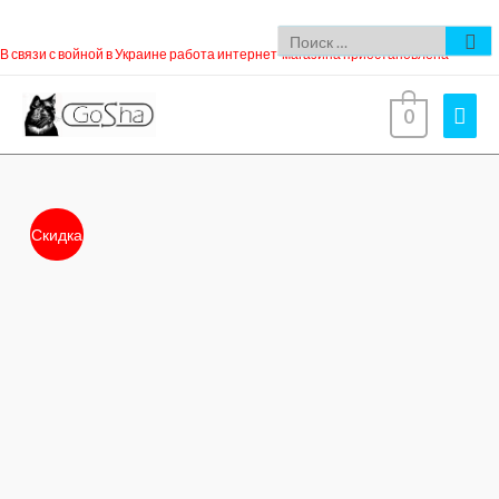
В связи с войной в Украине работа интернет-магазина приостановлена
0
Скидка