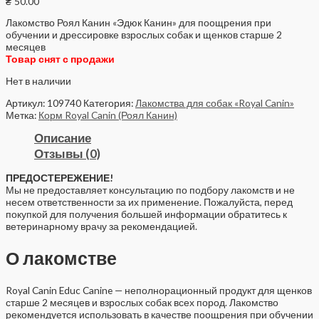
₴
50.00
Лакомство Роял Канин «Эдюк Канин» для поощрения при
обучении и дрессировке взрослых собак и щенков старше 2
месяцев
Товар снят с продажи
Нет в наличии
Артикул:
109740
Категория:
Лакомства для собак «Royal Canin»
Метка:
Корм Royal Canin (Роял Канин)
Описание
Отзывы (0)
ПРЕДОСТЕРЕЖЕНИЕ!
Мы не предоставляет консультацию по подбору лакомств и не
несем ответственности за их применение. Пожалуйста, перед
покупкой для получения большей информации обратитесь к
ветеринарному врачу за рекомендацией.
О лакомстве
Royal Canin Educ Canine — неполнорационный продукт для щенков
старше 2 месяцев и взрослых собак всех пород. Лакомство
рекомендуется использовать в качестве поощрения при обучении