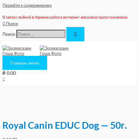
Перейти к содержимому
В связи с войной в Украине работа интернет-магазина приостановлена
Поиск
Поиск:
Главное меню
₴
0.00
0
Royal Canin EDUC Dog — 50г.