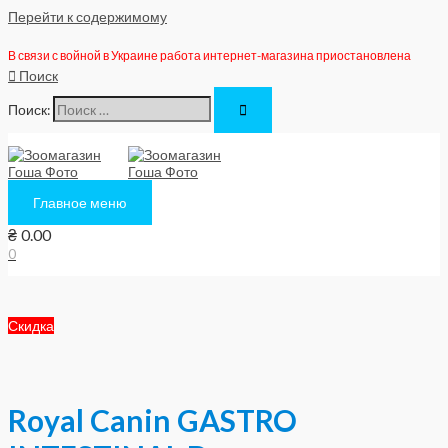
Перейти к содержимому
В связи с войной в Украине работа интернет-магазина приостановлена
Поиск
Поиск:
Главное меню
₴
0.00
0
Скидка
Royal Canin GASTRO