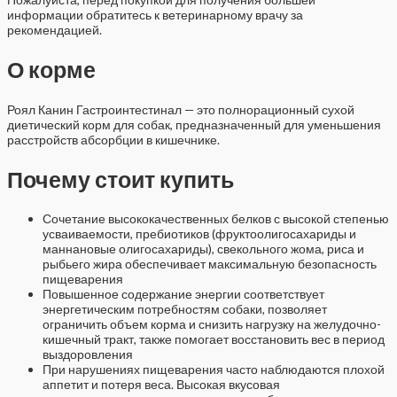
информации обратитесь к ветеринарному врачу за
рекомендацией.
О корме
Роял Канин Гастроинтестинал — это полнорационный сухой
диетический корм для собак, предназначенный для уменьшения
расстройств абсорбции в кишечнике.
Почему стоит купить
Сочетание высококачественных белков с высокой степенью
усваиваемости, пребиотиков (фруктоолигосахариды и
маннановые олигосахариды), свекольного жома, риса и
рыбьего жира обеспечивает максимальную безопасность
пищеварения
Повышенное содержание энергии соответствует
энергетическим потребностям собаки, позволяет
ограничить объем корма и снизить нагрузку на желудочно-
кишечный тракт, также помогает восстановить вес в период
выздоровления
При нарушениях пищеварения часто наблюдаются плохой
аппетит и потеря веса. Высокая вкусовая