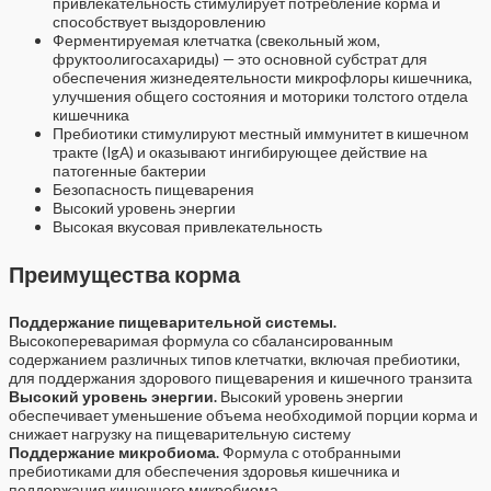
привлекательность стимулирует потребление корма и
способствует выздоровлению
Ферментируемая клетчатка (свекольный жом,
фруктоолигосахариды) — это основной субстрат для
обеспечения жизнедеятельности микрофлоры кишечника,
улучшения общего состояния и моторики толстого отдела
кишечника
Пребиотики стимулируют местный иммунитет в кишечном
тракте (IgA) и оказывают ингибирующее действие на
патогенные бактерии
Безопасность пищеварения
Высокий уровень энергии
Высокая вкусовая привлекательность
Преимущества корма
Поддержание пищеварительной системы.
Высокопереваримая формула со сбалансированным
содержанием различных типов клетчатки, включая пребиотики,
для поддержания здорового пищеварения и кишечного транзита
Высокий уровень энергии.
Высокий уровень энергии
обеспечивает уменьшение объема необходимой порции корма и
снижает нагрузку на пищеварительную систему
Поддержание микробиома.
Формула с отобранными
пребиотиками для обеспечения здоровья кишечника и
поддержания кишечного микробиома