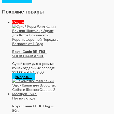
Похожие товары
Скидка
Royal Canin BRITISH
SHORTHAIR Adult
Сухой корм для взрослых
кошек отдельных пород
₴
231.00
–
₴
4,139.00
Выбрать ...
Нет на складе
Royal Canin EDUC Dog —
50г.