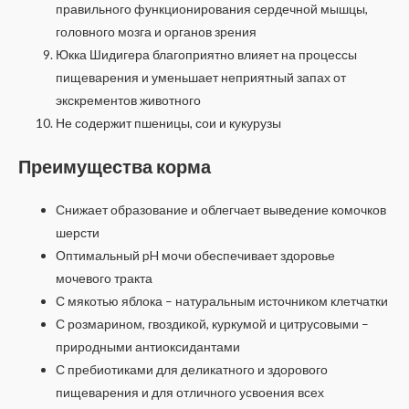
правильного функционирования сердечной мышцы,
головного мозга и органов зрения
Юкка Шидигера благоприятно влияет на процессы
пищеварения и уменьшает неприятный запах от
экскрементов животного
Не содержит пшеницы, сои и кукурузы
Преимущества корма
Снижает образование и облегчает выведение комочков
шерсти
Оптимальный pH мочи обеспечивает здоровье
мочевого тракта
С мякотью яблока – натуральным источником клетчатки
С розмарином, гвоздикой, куркумой и цитрусовыми –
природными антиоксидантами
С пребиотиками для деликатного и здорового
пищеварения и для отличного усвоения всех