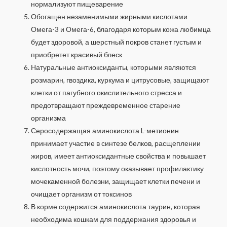
нормализуют пищеварение
Обогащен незаменимыми жирными кислотами
Омега-3 и Омега-6, благодаря которым кожа любимца
будет здоровой, а шерстный покров станет густым и
приобретет красивый блеск
Натуральные антиоксиданты, которыми являются
розмарин, гвоздика, куркума и цитрусовые, защищают
клетки от пагубного окислительного стресса и
предотвращают преждевременное старение
организма
Серосодержащая аминокислота L-метионин
принимает участие в синтезе белков, расщеплении
жиров, имеет антиоксидантные свойства и повышает
кислотность мочи, поэтому оказывает профилактику
мочекаменной болезни, защищает клетки печени и
очищает организм от токсинов
В корме содержится аминокислота таурин, которая
необходима кошкам для поддержания здоровья и